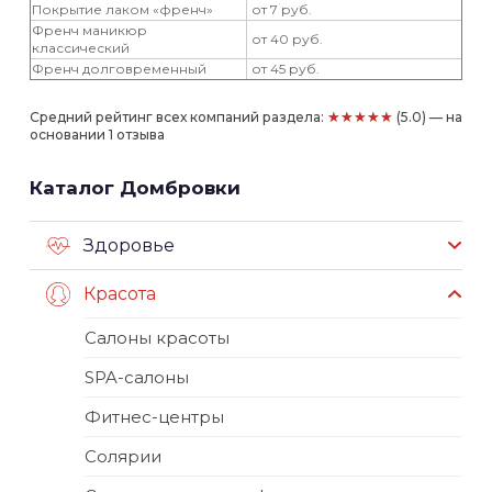
Покрытие лаком «френч»
от 7 руб.
Френч маникюр
от 40 руб.
классический
Френч долговременный
от 45 руб.
★★★★★
Средний рейтинг всех компаний раздела:
(5.0) — на
основании 1 отзыва
Каталог Домбровки
Здоровье
Красота
Салоны красоты
SPA-салоны
Фитнес-центры
Солярии