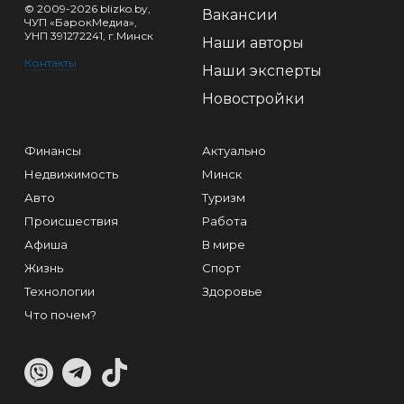
© 2009-2026 blizko.by,
Вакансии
ЧУП «БарокМедиа»,
УНП 391272241, г.Минск
Наши авторы
Контакты
Наши эксперты
Новостройки
Финансы
Актуально
Недвижимость
Минск
Авто
Туризм
Происшествия
Работа
Афиша
В мире
Жизнь
Спорт
Технологии
Здоровье
Что почем?