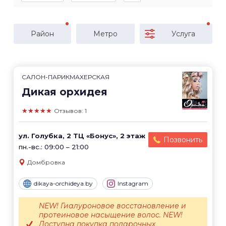
Район
Метро
Услуга
САЛОН-ПАРИКМАХЕРСКАЯ
Дикая орхидея
★★★★★
Отзывов: 1
ул. Голубка, 2 ТЦ «Бонус», 2 этаж
Позвонить
пн.-вс.: 09:00 – 21:00
Домбровка
dikaya-orchideya.by
Instagram
NEW! Гиалуроновое восстановление и
протеиновое насыщение волос. NEW!
Доступна покупка подарочных