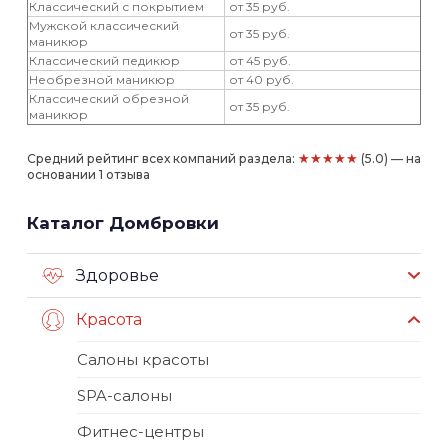
Классический с покрытием
от 35 руб.
Мужской классический
от 35 руб.
маникюр
Классический педикюр
от 45 руб.
Необрезной маникюр
от 40 руб.
Классический обрезной
от 35 руб.
маникюр
★★★★★
Средний рейтинг всех компаний раздела:
(5.0) — на
основании 1 отзыва
Каталог Домбровки
Здоровье
Красота
Салоны красоты
SPA-салоны
Фитнес-центры