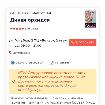
САЛОН-ПАРИКМАХЕРСКАЯ
Дикая орхидея
★★★★★
Отзывов: 1
ул. Голубка, 2 ТЦ «Бонус», 2 этаж
Позвонить
пн.-вс.: 09:00 – 21:00
Домбровка
dikaya-orchideya.by
Instagram
NEW! Гиалуроновое восстановление и
протеиновое насыщение волос. NEW!
Доступна покупка подарочных
сертификатов через сайт dikaya-
orchideya.by!...
Сложное окрашивание. Прически и макияж.
Перманентный макияж. Архитектура бровей. Уход