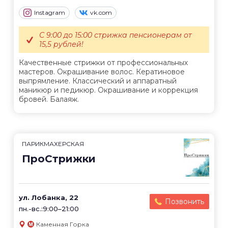
Instagram
vk.com
С 9:00 до 15:00 стрижка пенсионерам от
15,5 рублей!
Качественные стрижки от профессиональных
мастеров. Окрашивание волос. Кератиновое
выпрямление. Классический и аппаратный
маникюр и педикюр. Окрашивание и коррекция
бровей. Балаяж.
ПАРИКМАХЕРСКАЯ
ПроСтрижки
ул. Лобанка, 22
Позвонить
пн.-вс.:9:00–21:00
Каменная Горка