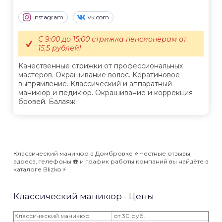
Instagram
vk.com
С 9:00 до 15:00 стрижка пенсионерам от
15,5 рублей!
Качественные стрижки от профессиональных
мастеров. Окрашивание волос. Кератиновое
выпрямление. Классический и аппаратный
маникюр и педикюр. Окрашивание и коррекция
бровей. Балаяж.
Классический маникюр в Домбровке ⭐️ Честные отзывы,
адреса, телефоны ☎️ и график работы компаний вы найдёте в
каталоге Blizko ⚡️
Классический маникюр - Цены
Классический маникюр
от 30 руб.