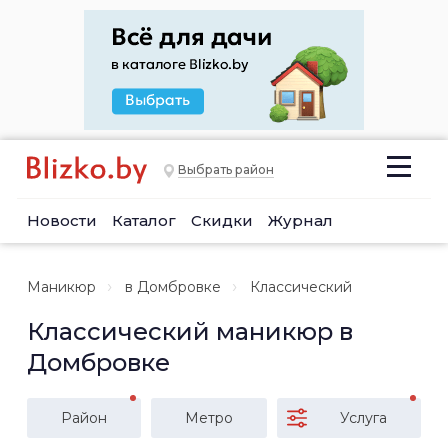
Выбрать район
Новости
Каталог
Скидки
Журнал
Маникюр
в Домбровке
Классический
Классический маникюр в
Домбровке
Район
Метро
Услуга