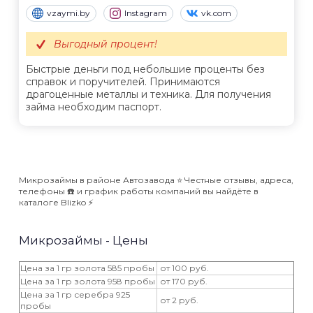
vzaymi.by
Instagram
vk.com
Выгодный процент!
Быстрые деньги под небольшие проценты без
справок и поручителей. Принимаются
драгоценные металлы и техника. Для получения
займа необходим паспорт.
Микрозаймы в районе Автозавода ⭐️ Честные отзывы, адреса,
телефоны ☎️ и график работы компаний вы найдёте в
каталоге Blizko ⚡️
Микрозаймы - Цены
Цена за 1 гр золота 585 пробы
от 100 руб.
Цена за 1 гр золота 958 пробы
от 170 руб.
Цена за 1 гр серебра 925
от 2 руб.
пробы