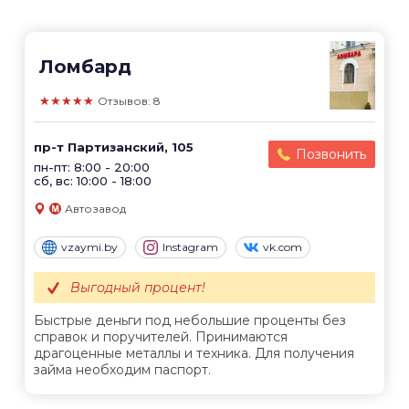
Ломбард
★★★★★
Отзывов: 8
пр-т Партизанский, 105
Позвонить
пн-пт: 8:00 - 20:00
сб, вс: 10:00 - 18:00
Автозавод
vzaymi.by
Instagram
vk.com
Выгодный процент!
Быстрые деньги под небольшие проценты без
справок и поручителей. Принимаются
драгоценные металлы и техника. Для получения
займа необходим паспорт.