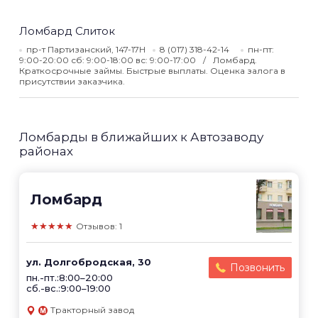
Ломбард Слиток
пр-т Партизанский, 147-17Н
8 (017) 318-42-14
пн-пт:
9:00-20:00 сб: 9:00-18:00 вс: 9:00-17:00
Ломбард.
Краткосрочные займы. Быстрые выплаты. Оценка залога в
присутствии заказчика.
Ломбарды в ближайших к Автозаводу
районах
Ломбард
★★★★★
Отзывов: 1
ул. Долгобродская, 30
Позвонить
пн.-пт.:8:00–20:00
сб.-вс.:9:00–19:00
Тракторный завод