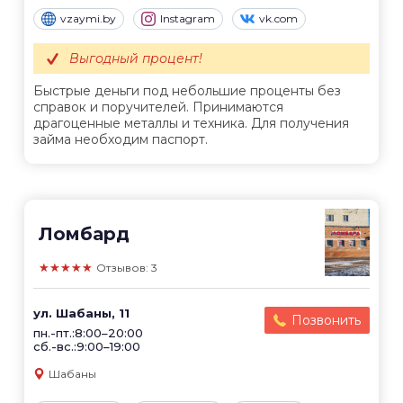
vzaymi.by
Instagram
vk.com
Выгодный процент!
Быстрые деньги под небольшие проценты без
справок и поручителей. Принимаются
драгоценные металлы и техника. Для получения
займа необходим паспорт.
Ломбард
★★★★★
Отзывов: 3
ул. Шабаны, 11
Позвонить
пн.-пт.:8:00–20:00
сб.-вс.:9:00–19:00
Шабаны