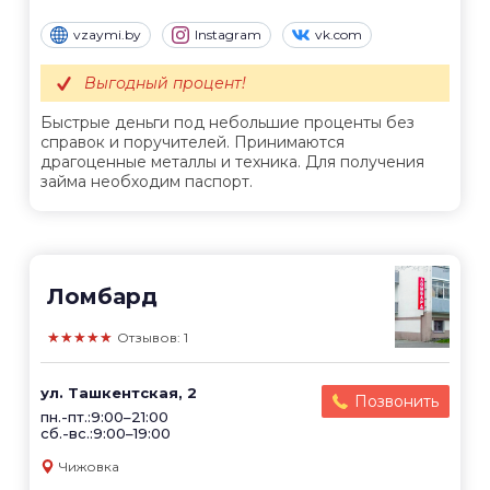
vzaymi.by
Instagram
vk.com
Выгодный процент!
Быстрые деньги под небольшие проценты без
справок и поручителей. Принимаются
драгоценные металлы и техника. Для получения
займа необходим паспорт.
Ломбард
★★★★★
Отзывов: 1
ул. Ташкентская, 2
Позвонить
пн.-пт.:9:00–21:00
сб.-вс.:9:00–19:00
Чижовка