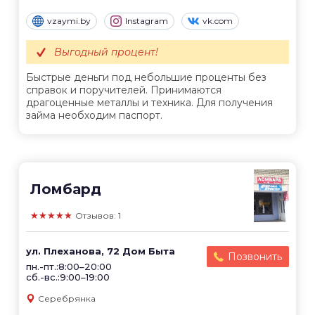
vzaymi.by
Instagram
vk.com
Выгодный процент!
Быстрые деньги под небольшие проценты без
справок и поручителей. Принимаются
драгоценные металлы и техника. Для получения
займа необходим паспорт.
Ломбард
★★★★★
Отзывов: 1
ул. Плеханова, 72 Дом Быта
Позвонить
пн.-пт.:8:00–20:00
сб.-вс.:9:00–19:00
Серебрянка