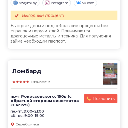
vzaymi.by
Instagram
vk.com
Выгодный процент!
Быстрые деньги под небольшие проценты без
справок и поручителей. Принимаются
драгоценные металлы и техника. Для получения
займа необходим паспорт.
Ломбард
★★★★★
Отзывов: 8
пр-т Рокоссовского, 150в (с
Позвонить
обратной стороны кинотеатра
«Салют»)
пн.-пт.:9:00–21:00
сб.-вс.:9:00–19:00
Серебрянка