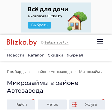
Выбрать район
Новости
Каталог
Скидки
Журнал
Ломбарды
в районе Автозавода
Микрозаймы
Микрозаймы в районе
Автозавода
Район
Метро
Услуга