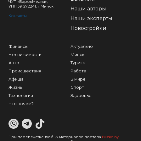
ЧУП «БарокМедиа»,
УНП 391272241, г.Минск
Наши авторы
Контакты
Наши эксперты
Новостройки
Финансы
Актуально
Недвижимость
Минск
Авто
Туризм
Происшествия
Работа
Афиша
В мире
Жизнь
Спорт
Технологии
Здоровье
Что почем?
При перепечатке любых материалов портала
Blizko.by