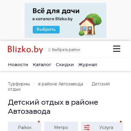
Выбрать район
Новости
Каталог
Скидки
Журнал
Турфирмы
в районе Автозавода
Детский
отдых
Детский отдых в районе
Автозавода
Район
Метро
Услуга