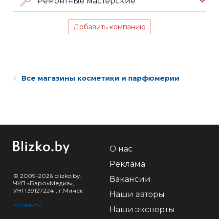
Ремонтные мастерские
Добавить компанию
Все магазины косметики и парфюмерии
О нас
Реклама
© 2009-2026 blizko.by,
Вакансии
ЧУП «БарокМедиа»,
УНП 391272241, г.Минск
Наши авторы
Контакты
Наши эксперты