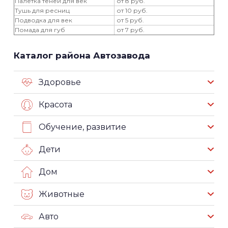
Палетка теней для век
от 8 руб.
Тушь для ресниц
от 10 руб.
Подводка для век
от 5 руб.
Помада для губ
от 7 руб.
Каталог района Автозавода
Здоровье
Красота
Обучение, развитие
Дети
Дом
Животные
Авто