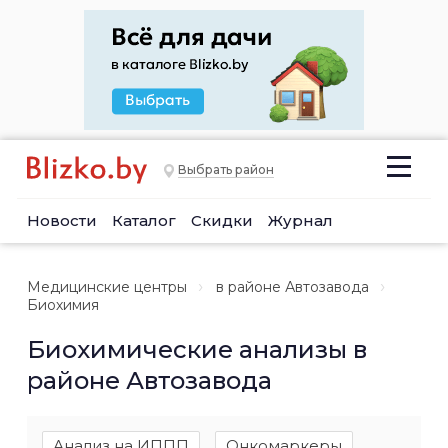
Выбрать район
Новости
Каталог
Скидки
Журнал
Медицинские центры
в районе Автозавода
Биохимия
Биохимические анализы в
районе Автозавода
Анализ на ИППП
Онкомаркеры