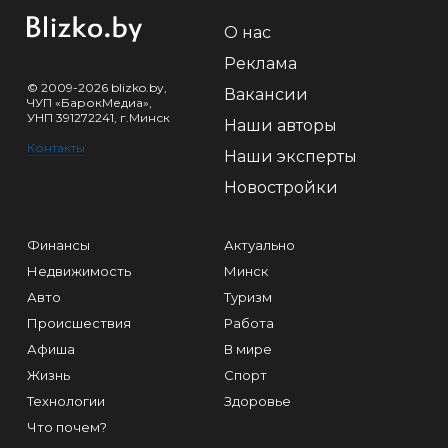
О нас
Реклама
© 2009-2026 blizko.by,
Вакансии
ЧУП «БарокМедиа»,
УНП 391272241, г.Минск
Наши авторы
Контакты
Наши эксперты
Новостройки
Финансы
Актуально
Недвижимость
Минск
Авто
Туризм
Происшествия
Работа
Афиша
В мире
Жизнь
Спорт
Технологии
Здоровье
Что почем?