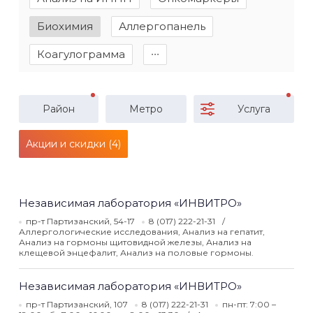
Биохимия
Аллергопанель
Коагулограмма
∙∙∙
Район
Метро
Услуга
Акции и скидки (4)
Независимая лаборатория «ИНВИТРО»
пр-т Партизанский, 54-17
8 (017) 222-21-31
Аллергологические исследования, Анализ на гепатит,
Анализ на гормоны щитовидной железы, Анализ на
клещевой энцефалит, Анализ на половые гормоны.
Независимая лаборатория «ИНВИТРО»
пр-т Партизанский, 107
8 (017) 222-21-31
пн-пт: 7:00 –