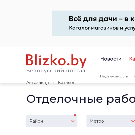
Новости
Ка
Белорусский портал
Недвижимость
Автозавод
Каталог
Отделочные рабо
Район
Метро