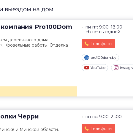
и выездом на дом
 компания
Pro100Dom
пн-пт: 9:00–18:00
сб-вс: выходной
ъем деревянного дома.
Телефоны
». Кровельные работы. Отделка
pro100dom.by
YouTube
Instag
толки
Черри
пн-вс: 9:00–21:00
Телефоны
Минске и Минской области.