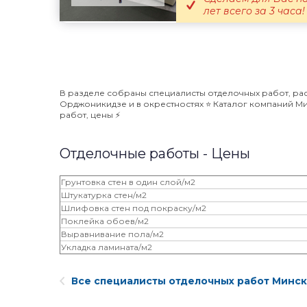
лет всего за 3 часа!
В разделе собраны специалисты отделочных работ, ра
Орджоникидзе и в окрестностях ⭐️ Каталог компаний М
работ, цены ⚡️
Отделочные работы - Цены
Грунтовка стен в один слой/м2
Штукатурка стен/м2
Шлифовка стен под покраску/м2
Поклейка обоев/м2
Выравнивание пола/м2
Укладка ламината/м2
Все специалисты отделочных работ Минск