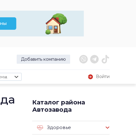
Добавить компанию
Войти
род
ода
Каталог района
Автозавода
Здоровье