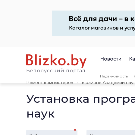
Новости
Ка
Белорусский портал
Недвижимость
Ремонт компьютеров
в районе Академии нау
Установка прогр
наук