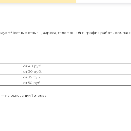
ук ⭐️ Честные отзывы, адреса, телефоны ☎️ и график работы компан
от 40 руб.
от 30 руб.
от 35 руб.
от 50 руб.
) — на основании 1 отзыва