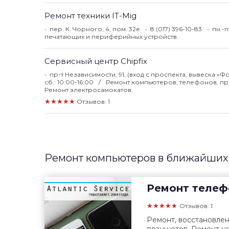
Ремонт техники IT-Mig
пер. К. Чорного, 4, пом. 32е
8 (017) 396-10-83
пн.-п
печатающих и периферийных устройств.
Сервисный центр Chipfix
пр-т Независимости, 91, (вход с проспекта, вывеска «
сб.: 10:00-16:00
Ремонт компьютеров, телефонов, при
Ремонт электросамокатов.
★★★★★
Отзывов: 1
Ремонт компьютеров в ближайших 
Ремонт телеф
★★★★★
Отзывов: 1
Ремонт, восстановле