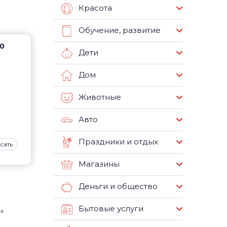
Красота
Обучение, развитие
00
Дети
Дом
Животные
Авто
Праздники и отдых
сать
Магазины
Деньги и общество
Бытовые услуги
а