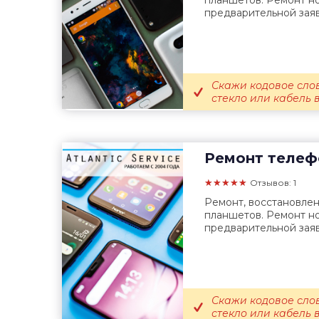
планшетов. Ремонт но
предварительной заяв
Скажи кодовое сло
стекло или кабель 
Ремонт телеф
★★★★★
Отзывов: 1
Ремонт, восстановле
планшетов. Ремонт но
предварительной заяв
Скажи кодовое сло
стекло или кабель 