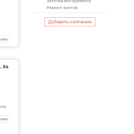
Заточка инструмента
Ремонт зонтов
Добавить компанию
сать
, 54
нтр
сать