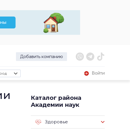
Добавить компанию
Войти
род
ии
Каталог района
Академии наук
Здоровье