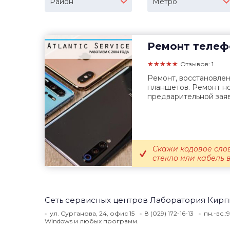
Район
Метро
Ремонт телеф
★★★★★
Отзывов: 1
Ремонт, восстановле
планшетов. Ремонт но
предварительной заяв
Скажи кодовое сло
стекло или кабель 
Сеть сервисных центров Лаборатория Кирп
ул. Сурганова, 24, офис 15
8 (029) 172-16-13
пн.-вс.:
Windows и любых программ.