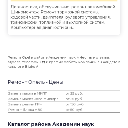
Диагностика, обслуживание, ремонт автомобилей.
Шиномонтаж. Ремонт тормозной системы,
ходовой части, двигателя, рулевого управления,
трансмиссии, топливной и выхлопной систем.
Компьютерная диагностика и...
Ремонт Opel в районе Академии наук ⭐️ Честные отзывы,
адреса, телефоны ☎️ и график работы компаний вы найдёте в
каталоге Blizko ⚡️
Ремонт Опель - Цены
Замена масла в МКПП
от 25 руб.
Замена масляного фильтра
от 25 руб.
Замена ремня ГРМ
от 150 руб.
Ремонт блока ABS
от 50 руб.
Каталог района Академии наук