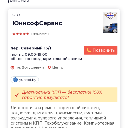
районах
СТО
ЮнисофСервис
★★★★★
Отзывов: 1
пер. Северный 13/1
Позвонить
пн.-пт.: 09:00-19:00
сб.-вс.: по предварительной записи
пл. Богушевича
Центр
yunisof.by
Диагностика КПП — бесплатно! 100%
гарантия результата!
Диагностика и ремонт тормозной системы,
подвески, двигателя, трансмиссии, системы
охлаждения, рулевого управления, топливной
системы и КПП. Техобслуживание. Компьютерная