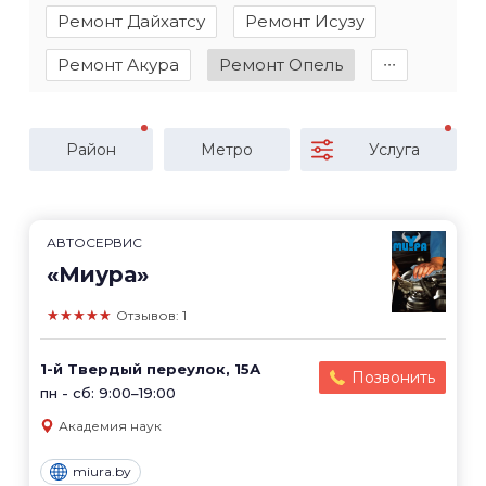
Ремонт Дайхатсу
Ремонт Исузу
Ремонт Акура
Ремонт Опель
∙∙∙
Район
Метро
Услуга
АВТОСЕРВИС
«Миура»
★★★★★
Отзывов: 1
1-й Твердый переулок, 15А
Позвонить
пн - сб: 9:00–19:00
Академия наук
miura.by