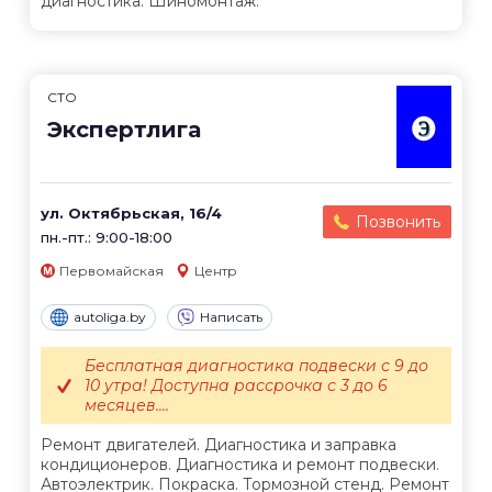
диагностика. Шиномонтаж.
СТО
Экспертлига
ул. Октябрьская, 16/4
Позвонить
пн.-пт.: 9:00-18:00
Первомайская
Центр
autoliga.by
Написать
Бесплатная диагностика подвески с 9 до
10 утра! Доступна рассрочка с 3 до 6
месяцев....
Ремонт двигателей. Диагностика и заправка
кондиционеров. Диагностика и ремонт подвески.
Автоэлектрик. Покраска. Тормозной стенд. Ремонт