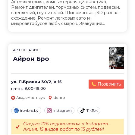
Автоэлектрика, компьютерная диагностика.
Ремонт двигателей, тормозных систем, подвески,
сцеплений, глушителей. Шиномонтаж, 3D развал-
схождение. Ремонт легковых авто и
микроавтобусов любых марок. Эвакуация...
АВТОСЕРВИС
Айрон Бро
ул. П.Бровки 30/2, к.15
Позвонить
пн-пт: 9:00–19:00
Академия наук
Центр
ironbro.by
Instagram
TikTok
Скидка 10% подписчикам в Instagram.
Акция: 15 видов работ по 15 рублей!