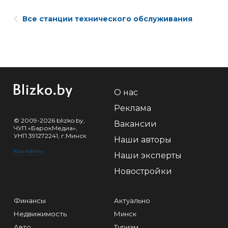
Все станции технического обслуживания
О нас
Реклама
© 2009-2026 blizko.by,
Вакансии
ЧУП «БарокМедиа»,
УНП 391272241, г.Минск
Наши авторы
Контакты
Наши эксперты
Новостройки
Финансы
Актуально
Недвижимость
Минск
Авто
Туризм