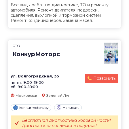
Все виды работ по диагностике, ТО и ремонту
автомобиля. Ремонт двигателя, подвески,
сцепления, выхлопной и тормозной систем.
Ремонт кондиционеров. Замена масел...
СТО
КонкурМоторс
ул. Волгоградская, 35
Позвонить
пн-пт: 9:00–19:00
сб: 9:00–18:00
Московская
Зеленый Луг
konkurmotors.by
Написать
Бесплатная диагностика ходовой части!
Диагностика подвески в подарок!