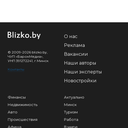
О нас
Реклама
© 2009-2026 blizko.by,
Вакансии
ЧУП «БарокМедиа»,
УНП 391272241, г.Минск
Наши авторы
Контакты
Наши эксперты
Новостройки
Финансы
Актуально
Недвижимость
Минск
Авто
Туризм
Происшествия
Работа
Афиша
В мире