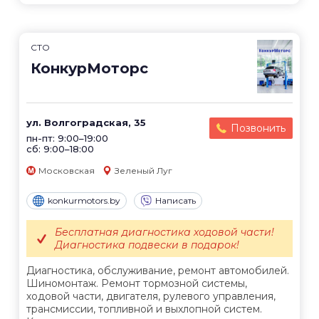
СТО
КонкурМоторс
ул. Волгоградская, 35
Позвонить
пн-пт: 9:00–19:00
сб: 9:00–18:00
Московская
Зеленый Луг
konkurmotors.by
Написать
Бесплатная диагностика ходовой части!
Диагностика подвески в подарок!
Диагностика, обслуживание, ремонт автомобилей.
Шиномонтаж. Ремонт тормозной системы,
ходовой части, двигателя, рулевого управления,
трансмиссии, топливной и выхлопной систем.