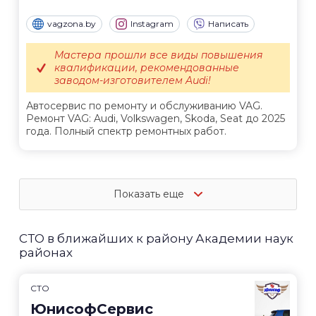
vagzona.by
Instagram
Написать
Мастера прошли все виды повышения
квалификации, рекомендованные
заводом-изготовителем Audi!
Автосервис по ремонту и обслуживанию VAG.
Ремонт VAG: Audi, Volkswagen, Skoda, Seat до 2025
года. Полный спектр ремонтных работ.
Показать еще
СТО в ближайших к району Академии наук
районах
СТО
ЮнисофСервис