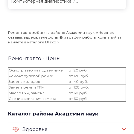
Компьютерная диагностика и...
Ремонт автомобиля в районе Академии наук ⭐️ Честные
отзывы, адреса, телефоны ☎️ и график работы компаний вы
найдёте в каталоге Blizko ⚡️
Ремонт авто - Цены
Осмотр авто на подъемнике
от 20 руб.
Ремонт рулевой рейки
от 120 руб.
Замена колодок
от 40 руб.
Замена ремня ГРМ
от 120 руб.
Масло ГУР, замена
от 60 руб.
Свечи зажигания замена
от 60 руб.
Каталог района Академии наук
Здоровье