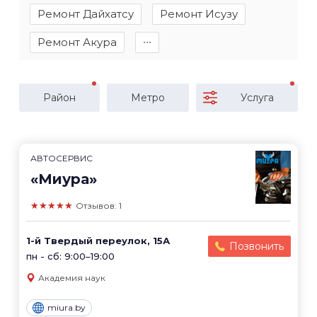
Ремонт Дайхатсу
Ремонт Исузу
Ремонт Акура
∙∙∙
Район
Метро
Услуга
АВТОСЕРВИС
«Миура»
★★★★★
Отзывов: 1
1-й Твердый переулок, 15А
Позвонить
пн - сб: 9:00–19:00
Академия наук
miura.by