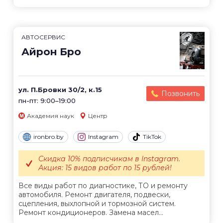
АВТОСЕРВИС
Айрон Бро
ул. П.Бровки 30/2, к.15
Позвонить
пн-пт: 9:00–19:00
Академия наук
Центр
ironbro.by
Instagram
TikTok
Скидка 10% подписчикам в Instagram.
Акция: 15 видов работ по 15 рублей!
Все виды работ по диагностике, ТО и ремонту
автомобиля. Ремонт двигателя, подвески,
сцепления, выхлопной и тормозной систем.
Ремонт кондиционеров. Замена масел...