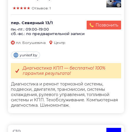
★★★★★
Отзывов: 1
пер. Северный 13/1
Позвонить
пн.-пт.: 09:00-19:00
сб.-вс.: по предварительной записи
пл. Богушевича
Центр
yunisof.by
Диагностика КПП — бесплатно! 100%
гарантия результата!
Диагностика и ремонт тормозной системы,
подвески, двигателя, трансмиссии, системы
охлаждения, рулевого управления, топливной
системы и КПП. Техобслуживание. Компьютерная
диагностика. Шиномонтаж.
СТО