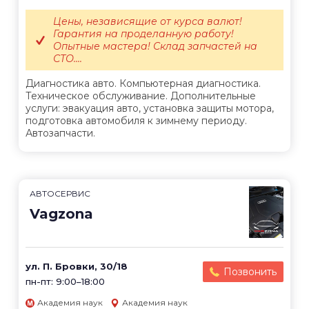
Цены, независящие от курса валют!
Гарантия на проделанную работу!
Опытные мастера! Склад запчастей на
СТО....
Диагностика авто. Компьютерная диагностика.
Техническое обслуживание. Дополнительные
услуги: эвакуация авто, установка защиты мотора,
подготовка автомобиля к зимнему периоду.
Автозапчасти.
АВТОСЕРВИС
Vagzona
ул. П. Бровки, 30/18
Позвонить
пн-пт: 9:00–18:00
Академия наук
Академия наук