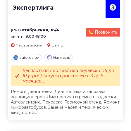
Экспертлига
ул. Октябрьская, 16/4
Позвонить
пн.-пт.: 9:00-18:00
Первомайская
Центр
autoliga.by
Написать
Бесплатная диагностика подвески с 9 до
10 утра! Доступна рассрочка с 3 до 6
месяцев....
Ремонт двигателей. Диагностика и заправка
кондиционеров. Диагностика и ремонт подвески.
Автоэлектрик. Покраска. Тормозной стенд. Ремонт
микроавтобусов. Замена масел и технических
жидкостей....