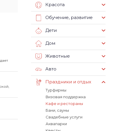
Красота
Обучение, развитие
Дети
Дом
Животные
дает
Авто
Праздники и отдых
ской,
Турфирмы
Визовая поддержка
Кафе и рестораны
Бани, сауны
Свадебные услуги
Аквапарки
Квесты