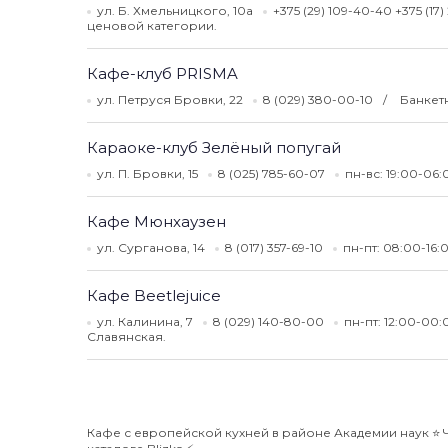
ул. Б. Хмельницкого, 10а
+375 (29) 109-40-40 +375 (17
ценовой категории.
Кафе-клуб PRISMA
ул. Петруся Бровки, 22
8 (029) 380-00-10
Банкет
Караоке-клуб Зелёный попугай
ул. П. Бровки, 15
8 (025) 785-60-07
пн-вс: 19:00-06
Кафе Мюнхаузен
ул. Сурганова, 14
8 (017) 357-69-10
пн-пт: 08:00-16:
Кафе Beetlejuice
ул. Калинина, 7
8 (029) 140-80-00
пн-пт: 12:00-00:
Славянская.
Кафе с европейской кухней в районе Академии наук ⭐️ 