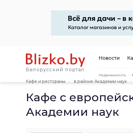
Новости
Ка
Белорусский портал
Недвижимость
Кафе и рестораны
в районе Академии наук
Кафе с европейск
Академии наук