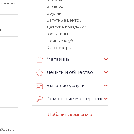
средней
Бильярд
Боулинг
Батутные центры
Детские праздники
.
Гостиницы
Ночные клубы
Кинотеатры
Магазины
Деньги и общество
Бытовые услуги
я,
Ремонтные мастерские
Добавить компанию
айдёте в