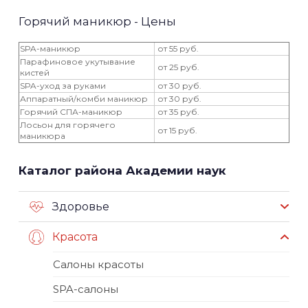
Горячий маникюр - Цены
SPA-маникюр
от 55 руб.
Парафиновое укутывание
от 25 руб.
кистей
SPA-уход за руками
от 30 руб.
Аппаратный/комби маникюр
от 30 руб.
Горячий СПА-маникюр
от 35 руб.
Лосьон для горячего
от 15 руб.
маникюра
Каталог района Академии наук
Здоровье
Красота
Салоны красоты
SPA-салоны