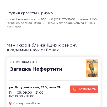
Студия красоты Призма
пр-т Независимости, 85б
8 (029) 751-57-88
пн-пт: 9:00-
20:00 сб,вс: 9:00-18:00
Парикмахерские услуги. Визаж.
Маникюр.
Маникюр в ближайших к району
Академии наук районах
САЛОН КРАСОТЫ
Загадка Нефертити
ул. Богдановича, 130, пом 2Н.
Позвонить
Пн - Сб: 09:00 - 21:00
Вс: 10:00 - 18:00
Универсам «Рига»