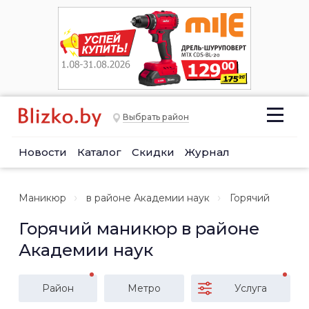
Выбрать район
Новости
Каталог
Скидки
Журнал
Маникюр
в районе Академии наук
Горячий
Горячий маникюр в районе
Академии наук
Район
Метро
Услуга