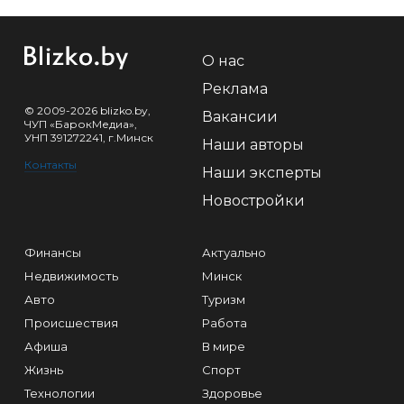
О нас
Реклама
© 2009-2026 blizko.by,
Вакансии
ЧУП «БарокМедиа»,
УНП 391272241, г.Минск
Наши авторы
Контакты
Наши эксперты
Новостройки
Финансы
Актуально
Недвижимость
Минск
Авто
Туризм
Происшествия
Работа
Афиша
В мире
Жизнь
Спорт
Технологии
Здоровье