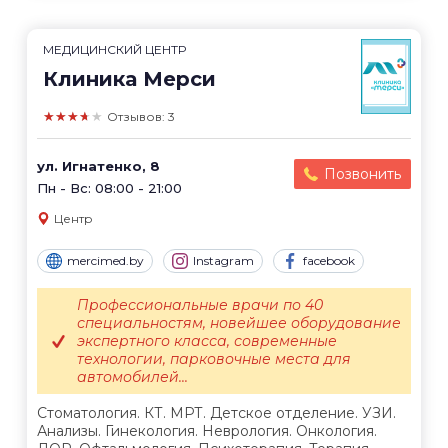
МЕДИЦИНСКИЙ ЦЕНТР
Клиника Мерси
★★★★★
Отзывов: 3
ул. Игнатенко, 8
Позвонить
Пн - Вс: 08:00 - 21:00
Центр
mercimed.by
Instagram
facebook
Профессиональные врачи по 40
специальностям, новейшее оборудование
экспертного класса, современные
технологии, парковочные места для
автомобилей...
Стоматология. КТ. МРТ. Детское отделение. УЗИ.
Анализы. Гинекология. Неврология. Онкология.