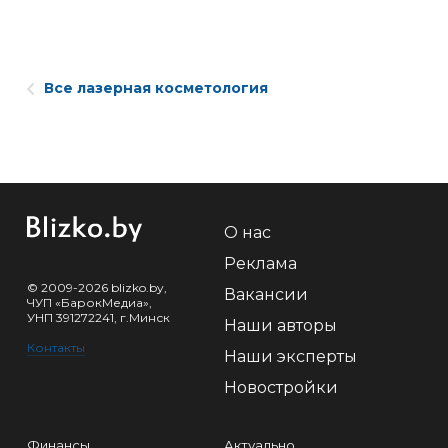
Все лазерная косметология
О нас
Реклама
© 2009-2026 blizko.by,
Вакансии
ЧУП «БарокМедиа»,
УНП 391272241, г.Минск
Наши авторы
Контакты
Наши эксперты
Новостройки
Финансы
Актуально