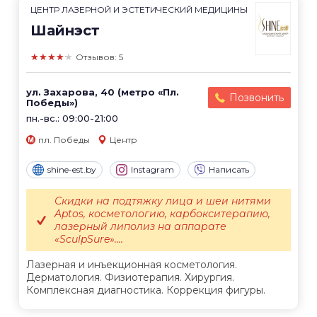
ЦЕНТР ЛАЗЕРНОЙ И ЭСТЕТИЧЕСКИЙ МЕДИЦИНЫ
Шайнэст
★★★★★
Отзывов: 5
ул. Захарова, 40 (метро «Пл.
Позвонить
Победы»)
пн.-вс.: 09:00-21:00
пл. Победы
Центр
shine-est.by
Instagram
Написать
Скидки на подтяжку лица и шеи нитями
Aptos, косметологию, карбокситерапию,
лазерный липолиз на аппарате
«SculpSure»....
Лазерная и инъекционная косметология.
Дерматология. Физиотерапия. Хирургия.
Комплексная диагностика. Коррекция фигуры.