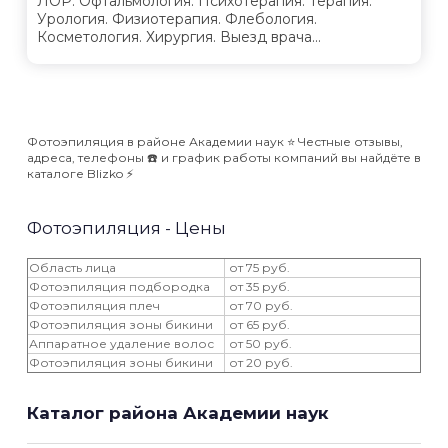
ЛОР. Офтальмология. Психотерапия. Терапия.
Урология. Физиотерапия. Флебология.
Косметология. Хирургия. Выезд врача...
Фотоэпиляция в районе Академии наук ⭐️ Честные отзывы,
адреса, телефоны ☎️ и график работы компаний вы найдёте в
каталоге Blizko ⚡️
Фотоэпиляция - Цены
Область лица
от 75 руб.
Фотоэпиляция подбородка
от 35 руб.
Фотоэпиляция плеч
от 70 руб.
Фотоэпиляция зоны бикини
от 65 руб.
Аппаратное удаление волос
от 50 руб.
Фотоэпиляция зоны бикини
от 20 руб.
Каталог района Академии наук