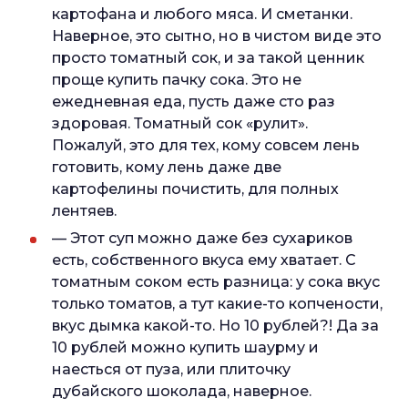
картофана и любого мяса. И сметанки.
Наверное, это сытно, но в чистом виде это
просто томатный сок, и за такой ценник
проще купить пачку сока. Это не
ежедневная еда, пусть даже сто раз
здоровая. Томатный сок «рулит».
Пожалуй, это для тех, кому совсем лень
готовить, кому лень даже две
картофелины почистить, для полных
лентяев.
— Этот суп можно даже без сухариков
есть, собственного вкуса ему хватает. С
томатным соком есть разница: у сока вкус
только томатов, а тут какие-то копчености,
вкус дымка какой-то. Но 10 рублей?! Да за
10 рублей можно купить шаурму и
наесться от пуза, или плиточку
дубайского шоколада, наверное.