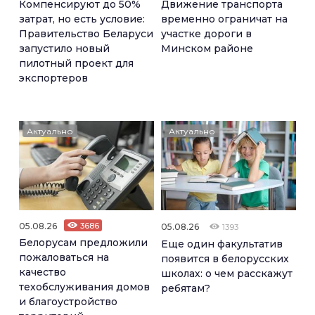
Компенсируют до 50%
Движение транспорта
затрат, но есть условие:
временно ограничат на
Правительство Беларуси
участке дороги в
запустило новый
Минском районе
пилотный проект для
экспортеров
Актуально
Актуально
05.08.26
3686
05.08.26
1393
Белорусам предложили
Еще один факультатив
пожаловаться на
появится в белорусских
качество
школах: о чем расскажут
техобслуживания домов
ребятам?
и благоустройство