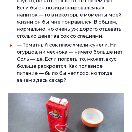
вкусно, но что-то как-то не совсем суп.
Если бы он позиционировался как
напиток — то в некоторые моменты моей
жизни он бы мне понравился. В общем,
нормально, но очень уж дорого отдавать
столько денег за сок со специями.
— Томатный сок плюс хмели-сунели. Ни
огурцов, ни чеснока — ничего больше нет.
Соль — да. Если погреть, то, может, вкус
больше раскроется. Как полезное
питание — было бы неплохо, но тогда
зачем здесь сахар?