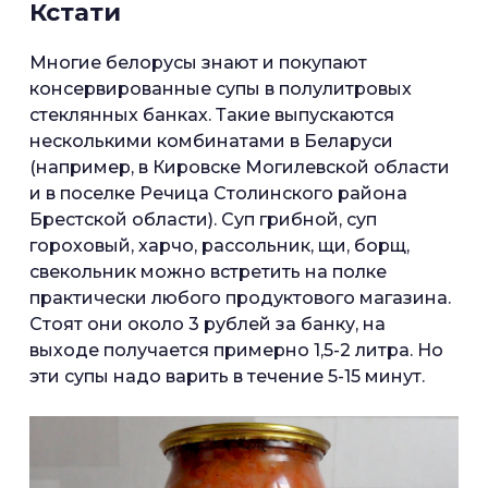
Кстати
Многие белорусы знают и покупают
консервированные супы в полулитровых
стеклянных банках. Такие выпускаются
несколькими комбинатами в Беларуси
(например, в Кировске Могилевской области
и в поселке Речица Столинского района
Брестской области). Суп грибной, суп
гороховый, харчо, рассольник, щи, борщ,
свекольник можно встретить на полке
практически любого продуктового магазина.
Стоят они около 3 рублей за банку, на
выходе получается примерно 1,5-2 литра. Но
эти супы надо варить в течение 5-15 минут.