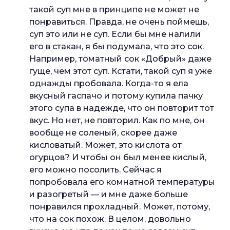
такой суп мне в принципе не может не
понравиться. Правда, не очень поймешь,
суп это или не суп. Если бы мне налили
его в стакан, я бы подумала, что это сок.
Например, томатный сок «Добрый» даже
гуще, чем этот суп. Кстати, такой суп я уже
однажды пробовала. Когда-то я ела
вкусный гаспачо и потому купила пачку
этого супа в надежде, что он повторит тот
вкус. Но нет, не повторил. Как по мне, он
вообще не соленый, скорее даже
кисловатый. Может, это кислота от
огурцов? И чтобы он был менее кислый,
его можно посолить. Сейчас я
попробовала его комнатной температуры
и разогретый — и мне даже больше
понравился прохладный. Может, потому,
что на сок похож. В целом, довольно