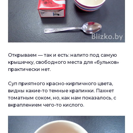
Открываем — так и есть: налито под самую
крышечку, свободного места для «бульков»
практически нет.
Суп приятного красно-кирпичного цвета,
видны какие-то темные крапинки. Пахнет
томатным соком, но, как нам показалось, с
вкраплением чего-то кислого.