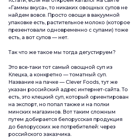
Кстати, если мы откроем каталог на сайте
«Гаммы вкуса», то никаких овощных супов не
найдем вовсе. Просто овощи в вакуумной
упаковке есть, растительное молоко (которое
презентовали одновременно с супами) тоже
есть, а вот супов — нет.
Так что же такое мы тогда дегустируем?
Это все-таки тот самый овощной суп из
Клецка, а конкретно — томатный суп.
Название на пачке — Clever Foods, тут же
указан российский адрес интернет-сайта. То
есть, это клецкий суп, который ориентирован
на экспорт, но попал также и на полки
минских магазинов. Вот таким сложным
путем добирается белорусская продукция
до белорусских же потребителей: через
российского заказчика.