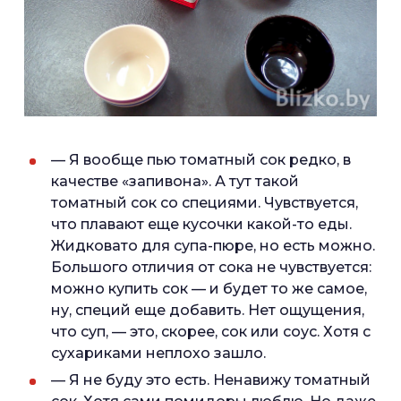
— Я вообще пью томатный сок редко, в
качестве «запивона». А тут такой
томатный сок со специями. Чувствуется,
что плавают еще кусочки какой-то еды.
Жидковато для супа-пюре, но есть можно.
Большого отличия от сока не чувствуется:
можно купить сок — и будет то же самое,
ну, специй еще добавить. Нет ощущения,
что суп, — это, скорее, сок или соус. Хотя с
сухариками неплохо зашло.
— Я не буду это есть. Ненавижу томатный