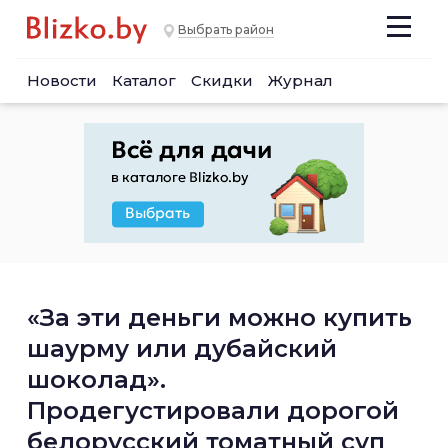
Выбрать район
Новости
Каталог
Скидки
Журнал
«За эти деньги можно купить
шаурму или дубайский
шоколад».
Продегустировали дорогой
белорусский томатный суп