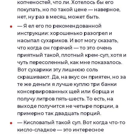
копченостей, что ли. Хотелось бы его
покупать, но по такой цене — наверное,
нет, ну раз в месяц, может быть.
— Я ел его по рекомендованной
инструкции: хорошенько разогрел и
насыпал сухариков. И вот могу сказать,
что когда он горячий — то это очень
приятный такой, плотный крем-суп, хотя и
чуть пересоленный, как мне показалось.
Вот сухарики эту лишнюю соль
скрашивают. Да, на вкус он приятен, но за
те же деньги я лучше куплю три банки
консервированных щей или борща и
получу литров пять-шесть. То есть, на
выходе получится не четыре порции, а
примерно так двадцать порций.
— Кисловатый такой суп. Вот когда что-то
кисло-сладкое — это интересное