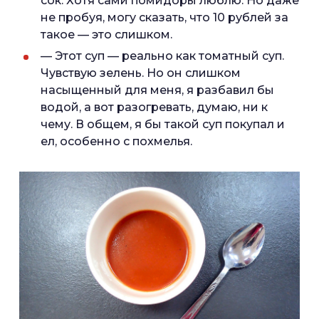
сок. Хотя сами помидоры люблю. Но даже
не пробуя, могу сказать, что 10 рублей за
такое — это слишком.
— Этот суп — реально как томатный суп.
Чувствую зелень. Но он слишком
насыщенный для меня, я разбавил бы
водой, а вот разогревать, думаю, ни к
чему. В общем, я бы такой суп покупал и
ел, особенно с похмелья.