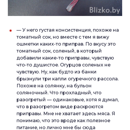
— У него густая консистенция, похоже на
томатный сок, но вместе с тем я вижу
ошметки каких-то приправ. По вкусу это
томатный сок, соленый, в который
добавили какие-то приправы, чувствую
что-то душистое. Огурцов соленых не
чувствую. Ну, как будто из банки
брызнули три капли огуречного рассола.
Похоже на солянку, на бульон
соляночный. Что прохладный, что
разогретый — одинаковые, хотя я думал,
что в разогретом виде раскроются
приправы. Мне не хватает здесь мяса. Я
понимаю, что это вроде как полезное
питание, но лично мне бы сюда