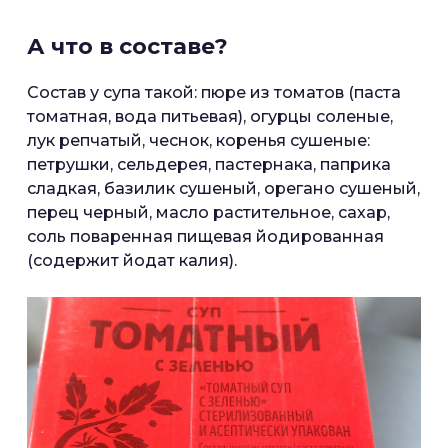
А что в составе?
Состав у супа такой: пюре из томатов (паста
томатная, вода питьевая), огурцы соленые,
лук репчатый, чеснок, коренья сушеные:
петрушки, сельдерея, пастернака, паприка
сладкая, базилик сушеный, орегано сушеный,
перец черный, масло растительное, сахар,
соль поваренная пищевая йодированная
(содержит йодат калия).