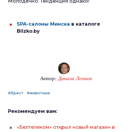
Молодечно. Тенденция однако!
SPA-салоны Минска
в каталоге
Blizko.by
Автор:
Данила Леонов
#Брест
#животные
Рекомендуем вам:
«Белтелеком» открыл новый магазин в