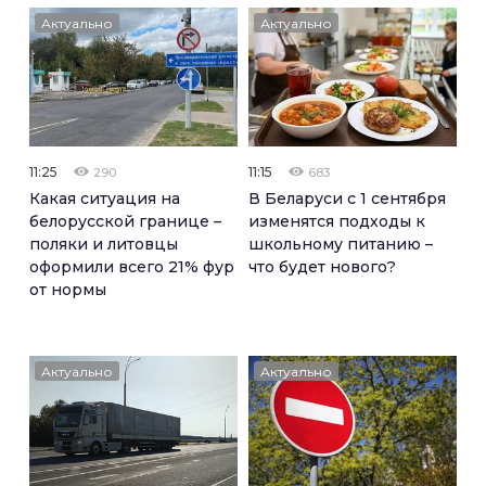
Актуально
Актуально
11:25
11:15
290
683
Какая ситуация на
В Беларуси с 1 сентября
белорусской границе –
изменятся подходы к
поляки и литовцы
школьному питанию –
оформили всего 21% фур
что будет нового?
от нормы
Актуально
Актуально