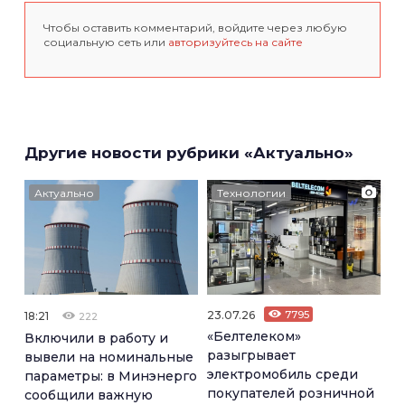
Чтобы оставить комментарий, войдите через любую
социальную сеть или
авторизуйтесь на сайте
Другие новости рубрики «Актуально»
Актуально
Технологии
23.07.26
7795
18:21
222
«Белтелеком»
Включили в работу и
разыгрывает
вывели на номинальные
электромобиль среди
параметры: в Минэнерго
покупателей розничной
сообщили важную