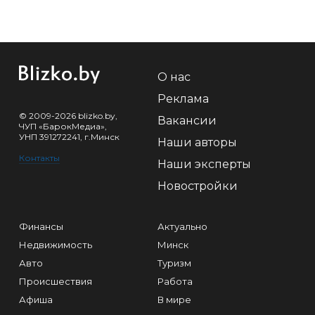
О нас
Реклама
© 2009-2026 blizko.by,
Вакансии
ЧУП «БарокМедиа»,
УНП 391272241, г.Минск
Наши авторы
Контакты
Наши эксперты
Новостройки
Финансы
Актуально
Недвижимость
Минск
Авто
Туризм
Происшествия
Работа
Афиша
В мире