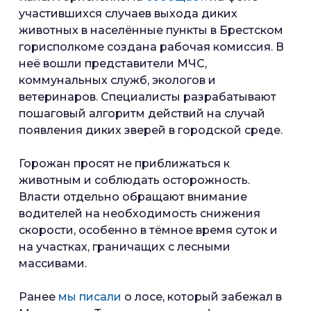
участившихся случаев выхода диких
животных в населённые пункты в Брестском
горисполкоме создана рабочая комиссия. В
неё вошли представители МЧС,
коммунальных служб, экологов и
ветеринаров. Специалисты разрабатывают
пошаговый алгоритм действий на случай
появления диких зверей в городской среде.
Горожан просят не приближаться к
животным и соблюдать осторожность.
Власти отдельно обращают внимание
водителей на необходимость снижения
скорости, особенно в тёмное время суток и
на участках, граничащих с лесными
массивами.
Ранее
мы писали
о лосе, который забежал в