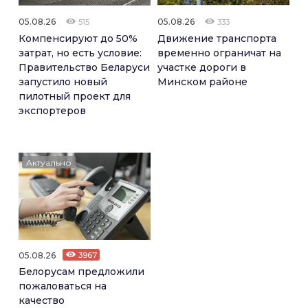
05.08.26
05.08.26
515
333
Компенсируют до 50%
Движение транспорта
затрат, но есть условие:
временно ограничат на
Правительство Беларуси
участке дороги в
запустило новый
Минском районе
пилотный проект для
экспортеров
Актуально
05.08.26
3967
Белорусам предложили
пожаловаться на
качество