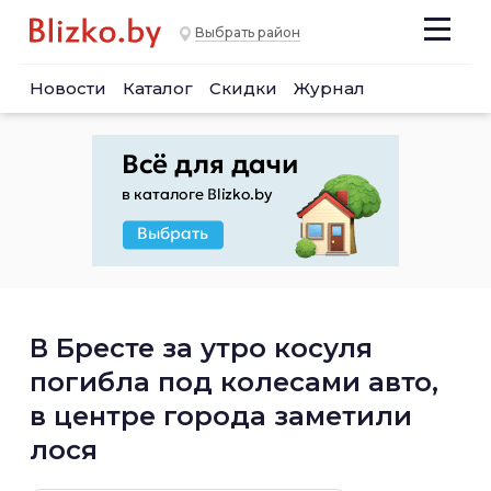
Выбрать район
Новости
Каталог
Скидки
Журнал
В Бресте за утро косуля
погибла под колесами авто,
в центре города заметили
лося