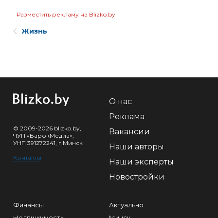
Разместить рекламу на Blizko.by
Жизнь
О нас
Реклама
© 2009-2026 blizko.by,
Вакансии
ЧУП «БарокМедиа»,
УНП 391272241, г.Минск
Наши авторы
Контакты
Наши эксперты
Новостройки
Финансы
Актуально
Недвижимость
Минск