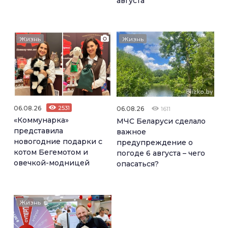
августа
Жизнь
Жизнь
06.08.26
2531
06.08.26
1611
«Коммунарка»
МЧС Беларуси сделало
представила
важное
новогодние подарки с
предупреждение о
котом Бегемотом и
погоде 6 августа – чего
овечкой-модницей
опасаться?
Жизнь