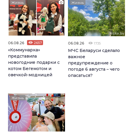
Жизнь
Жизнь
06.08.26
2657
06.08.26
1735
«Коммунарка»
МЧС Беларуси сделало
представила
важное
новогодние подарки с
предупреждение о
котом Бегемотом и
погоде 6 августа – чего
овечкой-модницей
опасаться?
Жизнь