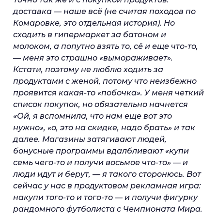
доставка — наше всё (не считая походов по
Комаровке, это отдельная история). Но
сходить в гипермаркет за батоном и
молоком, а попутно взять то, сё и еще что-то,
— меня это страшно «вымораживает».
Кстати, поэтому не люблю ходить за
продуктами с женой, потому что неизбежно
проявится какая-то «побочка». У меня четкий
список покупок, но обязательно начнется
«Ой, я вспомнила, что нам еще вот это
нужно», «о, это на скидке, надо брать» и так
далее. Магазины затягивают людей,
бонусные программы вдалбливают «купи
семь чего-то и получи восьмое что-то» — и
люди идут и берут, — я такого сторонюсь. Вот
сейчас у нас в продуктовом рекламная игра:
накупи того-то и того-то — и получи фигурку
рандомного футболиста с Чемпионата Мира.