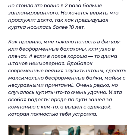
но стоило это ровно в 2 раза больше
запланированного. Но хочется верить, что
прослужит долго, так как предыдущая
куртка носилась более 10 лет.
Как правило, мне тяжело попасть в фигуру:
или бесформенные балахоны, или узко в
плечах. А если в поясе хорошо — то длина
штанов неимоверная. Вдобавок
современные веяния заузить штаны, сделать
максимально бесформенные байки, майки с
несуразными принтами!..
Очень редко, но
случалось купить что-то очень удачно. И эта
особая радость: вроде по пути зашел за
компанию с кем-то, а вышел с одеждой,
которая полностью тебя устроила.