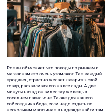
Роман объясняет, что походы по рынкам и
магазинам его очень утомляют. Там каждый
продавец страстно желает «впарить» свой
товар, расхваливая его на все лады. А две
минуты назад он видел эту же вещь в
соседнем павильоне. Также для нашего
собеседника беда, если надо ездить по
нескольким магазинам в надежде найти там