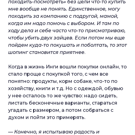
походить-посмотреть» без цели что-то купить
мне вообще не понять. Единственное, могу
походить за компанию с подругой, мамой,
когда им надо помочь с выбором. И там по
ходу дела и себе часто что-то присматриваю,
чтобы убить двух зайцев. Если потом мы еще
пойдем куда-то покушать и поболтать, то этот
шопинг становится приятнее
.
Когда в жизнь Инги вошли покупки онлайн, то
стало проще с покупкой того, с чем все
понятно: продукты, корм собаке, что-то по
хозяйству, книги и т.д. Но с одеждой, обувью
у нее осталось то же чувство: надо сидеть,
листать бесконечные варианты, стараться
угадать с размером, а потом собраться с
духом и пойти это примерять.
— Конечно, я испытываю радость и