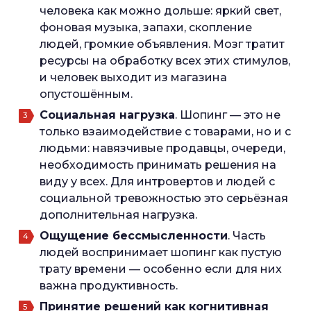
человека как можно дольше: яркий свет,
фоновая музыка, запахи, скопление
людей, громкие объявления. Мозг тратит
ресурсы на обработку всех этих стимулов,
и человек выходит из магазина
опустошённым.
Социальная нагрузка
. Шопинг — это не
только взаимодействие с товарами, но и с
людьми: навязчивые продавцы, очереди,
необходимость принимать решения на
виду у всех. Для интровертов и людей с
социальной тревожностью это серьёзная
дополнительная нагрузка.
Ощущение бессмысленности
. Часть
людей воспринимает шопинг как пустую
трату времени — особенно если для них
важна продуктивность.
Принятие решений как когнитивная