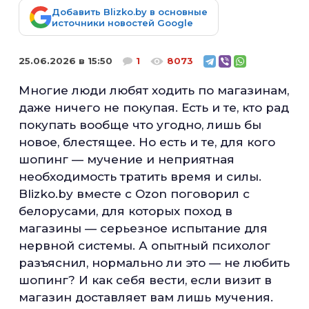
Добавить Blizko.by в основные
источники новостей Google
25.06.2026 в 15:50
1
8073
Многие люди любят ходить по магазинам,
даже ничего не покупая. Есть и те, кто рад
покупать вообще что угодно, лишь бы
новое, блестящее. Но есть и те, для кого
шопинг — мучение и неприятная
необходимость тратить время и силы.
Blizko.bу вместе с Ozon поговорил с
белорусами, для которых поход в
магазины — серьезное испытание для
нервной системы. А опытный психолог
разъяснил, нормально ли это — не любить
шопинг? И как себя вести, если визит в
магазин доставляет вам лишь мучения.