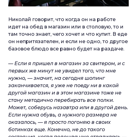
Николай говорит, что когда он на работе
идет на обед в магазин или в столовую, то и
там точно знает, чего хочет и что купит. В еде
он непритязателен, и если не одно, то другое
базовое блюдо все равно будет на раздаче.
— Если я пришел в магазин за свитером, и с
первых же минут не увидел того, что мне
нужно, — значит, на сегодня шопинг
заканчивается, я уже не поеду ни в какой
другой магазин и в этом магазине тоже не
стану методично перебирать все полки.
Может, соберусь назавтра или в другой день.
Если нужна обувь, а нужного размера не
оказалось, — я просто погоняю в своих
ботинках еще. Конечно, не до такого
состояния, когда подошва уже отвалилась —