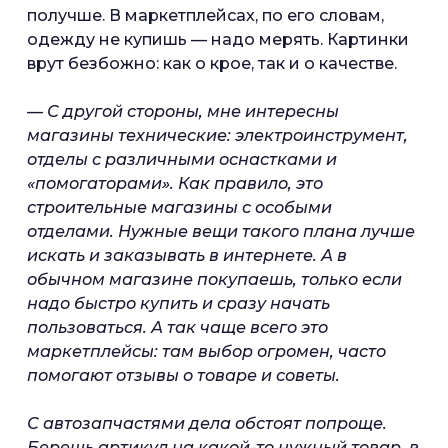
получше. В маркетплейсах, по его словам,
одежду не купишь — надо мерять. Картинки
врут безбожно: как о крое, так и о качестве.
— С другой стороны, мне интересны
магазины технические: электроинструмент,
отделы с различными оснастками и
«помогаторами». Как правило, это
строительные магазины с особыми
отделами. Нужные вещи такого плана лучше
искать и заказывать в интернете. А в
обычном магазине покупаешь, только если
надо быстро купить и сразу начать
пользоваться. А так чаще всего это
маркетплейсы: там выбор огромен, часто
помогают отзывы о товаре и советы.
С автозапчастями дела обстоят попроще.
Берешь артикул на какой-то нужный товар, в