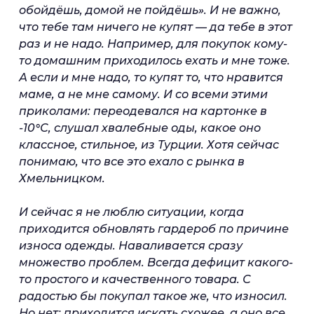
обойдёшь, домой не пойдёшь». И не важно,
что тебе там ничего не купят — да тебе в этот
раз и не надо. Например, для покупок кому-
то домашним приходилось ехать и мне тоже.
А если и мне надо, то купят то, что нравится
маме, а не мне самому. И со всеми этими
приколами: переодевался на картонке в
-10°С, слушал хвалебные оды, какое оно
классное, стильное, из Турции. Хотя сейчас
понимаю, что все это ехало с рынка в
Хмельницком.
И сейчас я не люблю ситуации, когда
приходится обновлять гардероб по причине
износа одежды. Наваливается сразу
множество проблем. Всегда дефицит какого-
то простого и качественного товара. С
радостью бы покупал такое же, что износил.
Но нет: приходится искать схожее, а оно все