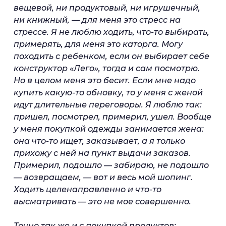
вещевой, ни продуктовый, ни игрушечный,
ни книжный, — для меня это стресс на
стрессе. Я не люблю ходить, что-то выбирать,
примерять, для меня это каторга. Могу
походить с ребенком, если он выбирает себе
конструктор «Лего», тогда и сам посмотрю.
Но в целом меня это бесит. Если мне надо
купить какую-то обновку, то у меня с женой
идут длительные переговоры. Я люблю так:
пришел, посмотрел, примерил, ушел. Вообще
у меня покупкой одежды занимается жена:
она что-то ищет, заказывает, а я только
прихожу с ней на пункт выдачи заказов.
Примерил, подошло — забираю, не подошло
— возвращаем, — вот и весь мой шопинг.
Ходить целенаправленно и что-то
высматривать — это не мое совершенно.
Точно так же и с покупкой продуктов: