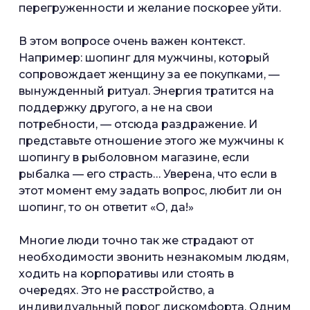
перегруженности и желание поскорее уйти.
В этом вопросе очень важен контекст.
Например: шопинг для мужчины, который
сопровождает женщину за ее покупками, —
вынужденный ритуал. Энергия тратится на
поддержку другого, а не на свои
потребности, — отсюда раздражение. И
представьте отношение этого же мужчины к
шопингу в рыболовном магазине, если
рыбалка — его страсть… Уверена, что если в
этот момент ему задать вопрос, любит ли он
шопинг, то он ответит «О, да!»
Многие люди точно так же страдают от
необходимости звонить незнакомым людям,
ходить на корпоративы или стоять в
очередях. Это не расстройство, а
индивидуальный порог дискомфорта. Одним