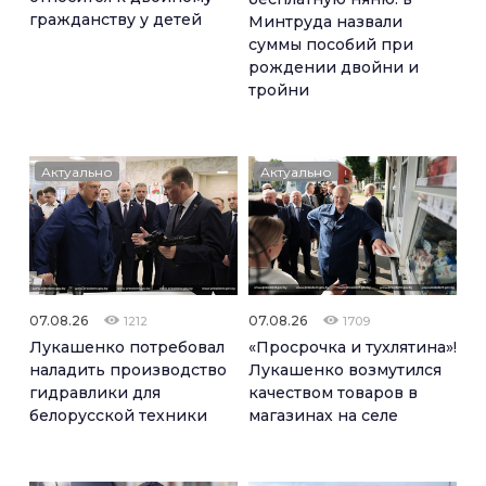
гражданству у детей
Минтруда назвали
суммы пособий при
рождении двойни и
тройни
Актуально
Актуально
07.08.26
07.08.26
1212
1709
Лукашенко потребовал
«Просрочка и тухлятина»!
наладить производство
Лукашенко возмутился
гидравлики для
качеством товаров в
белорусской техники
магазинах на селе