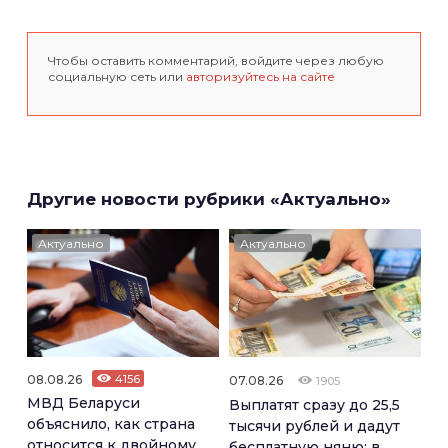
Чтобы оставить комментарий, войдите через любую
социальную сеть или
авторизуйтесь на сайте
Другие новости рубрики «Актуально»
Актуально
Актуально
08.08.26
4156
07.08.26
1905
МВД Беларуси
Выплатят сразу до 25,5
объяснило, как страна
тысячи рублей и дадут
относится к двойному
бесплатную няню: в