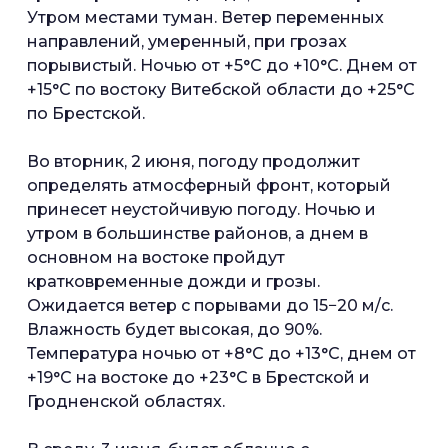
Утром местами туман. Ветер переменных
направлений, умеренный, при грозах
порывистый. Ночью от +5°С до +10°С. Днем от
+15°С по востоку Витебской области до +25°С
по Брестской.
Во вторник, 2 июня, погоду продолжит
определять атмосферный фронт, который
принесет неустойчивую погоду. Ночью и
утром в большинстве районов, а днем в
основном на востоке пройдут
кратковременные дожди и грозы.
Ожидается ветер с порывами до 15−20 м/с.
Влажность будет высокая, до 90%.
Температура ночью от +8°С до +13°С, днем от
+19°С на востоке до +23°С в Брестской и
Гродненской областях.