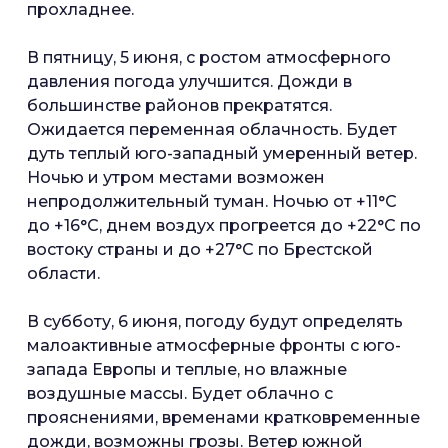
прохладнее.
В пятницу, 5 июня, с ростом атмосферного
давления погода улучшится. Дожди в
большинстве районов прекратятся.
Ожидается переменная облачность. Будет
дуть теплый юго-западный умеренный ветер.
Ночью и утром местами возможен
непродолжительный туман. Ночью от +11°С
до +16°С, днем воздух прогреется до +22°С по
востоку страны и до +27°С по Брестской
области.
В субботу, 6 июня, погоду будут определять
малоактивные атмосферные фронты с юго-
запада Европы и теплые, но влажные
воздушные массы. Будет облачно с
прояснениями, временами кратковременные
дожди, возможны грозы. Ветер южной