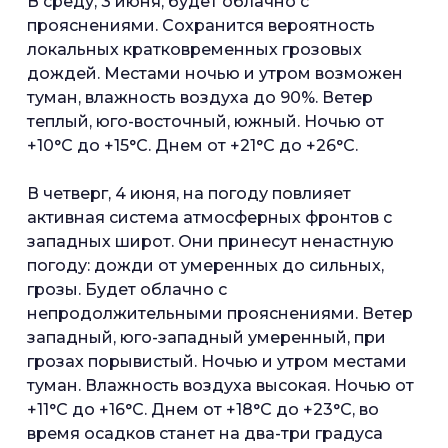
В среду, 3 июня, будет облачно с
прояснениями. Сохранится вероятность
локальных кратковременных грозовых
дождей. Местами ночью и утром возможен
туман, влажность воздуха до 90%. Ветер
теплый, юго-восточный, южный. Ночью от
+10°С до +15°С. Днем от +21°С до +26°С.
В четверг, 4 июня, на погоду повлияет
активная система атмосферных фронтов с
западных широт. Они принесут ненастную
погоду: дожди от умеренных до сильных,
грозы. Будет облачно с
непродолжительными прояснениями. Ветер
западный, юго-западный умеренный, при
грозах порывистый. Ночью и утром местами
туман. Влажность воздуха высокая. Ночью от
+11°С до +16°С. Днем от +18°С до +23°С, во
время осадков станет на два-три градуса