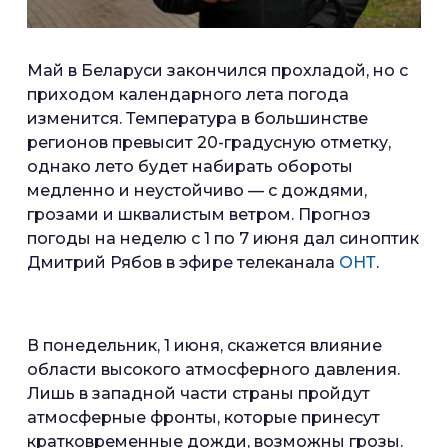
Май в Беларуси закончился прохладой, но с
приходом календарного лета погода
изменится. Температура в большинстве
регионов превысит 20-градусную отметку,
однако лето будет набирать обороты
медленно и неустойчиво — с дождями,
грозами и шквалистым ветром. Прогноз
погоды на неделю с 1 по 7 июня дал синоптик
Дмитрий Рябов в эфире телеканала
ОНТ
.
В понедельник, 1 июня, скажется влияние
области высокого атмосферного давления.
Лишь в западной части страны пройдут
атмосферные фронты, которые принесут
кратковременные дожди, возможны грозы.