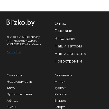
О нас
Реклама
© 2009-2026 blizko.by,
Вакансии
ЧУП «БарокМедиа»,
УНП 391272241, г.Минск
Наши авторы
Контакты
Наши эксперты
Новостройки
Финансы
Актуально
Недвижимость
Минск
Авто
Туризм
Происшествия
Работа
Афиша
В мире
Жизнь
Спорт