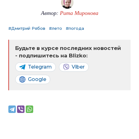
Автор:
Рита Миронова
#Дмитрий Рябов
#лето
#погода
Будьте в курсе последних новостей
- подпишитесь на Blizko:
Telegram
Viber
Google