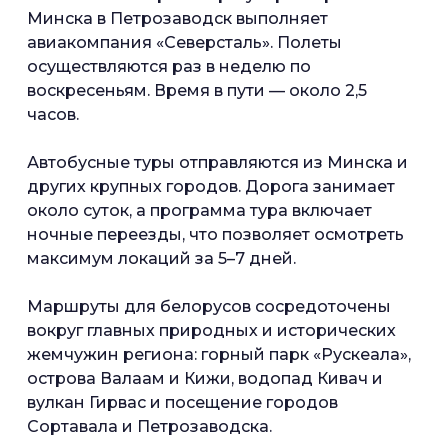
Минска в Петрозаводск выполняет
авиакомпания «Северсталь». Полеты
осуществляются раз в неделю по
воскресеньям. Время в пути — около 2,5
часов.
Автобусные туры отправляются из Минска и
других крупных городов. Дорога занимает
около суток, а программа тура включает
ночные переезды, что позволяет осмотреть
максимум локаций за 5–7 дней.
Маршруты для белорусов сосредоточены
вокруг главных природных и исторических
жемчужин региона: горный парк «Рускеала»,
острова Валаам и Кижи, водопад Кивач и
вулкан Гирвас и посещение городов
Сортавала и Петрозаводска.