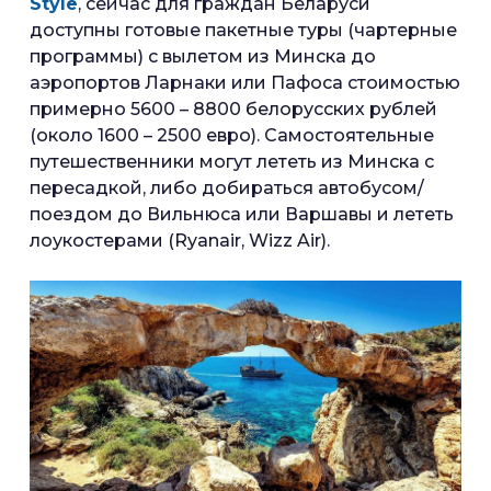
Style
, сейчас для граждан Беларуси
доступны готовые пакетные туры (чартерные
программы) с вылетом из Минска до
аэропортов Ларнаки или Пафоса стоимостью
примерно 5600 – 8800 белорусских рублей
(около 1600 – 2500 евро). Самостоятельные
путешественники могут лететь из Минска с
пересадкой, либо добираться автобусом/
поездом до Вильнюса или Варшавы и лететь
лоукостерами (Ryanair, Wizz Air).