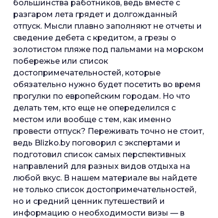
большинства работников, ведь вместе с
разгаром лета грядет и долгожданный
отпуск. Мысли плавно заполняют не отчеты и
сведение дебета с кредитом, а грезы о
золотистом пляже под пальмами на морском
побережье или список
достопримечательностей, которые
обязательно нужно будет посетить во время
прогулки по европейским городам. Но что
делать тем, кто еще не опеределился с
местом или вообще с тем, как именно
провести отпуск? Переживать точно не стоит,
ведь Blizko.by поговорил с экспертами и
подготовил список самых перспективных
направлений для разных видов отдыха на
любой вкус. В нашем материале вы найдете
не только список достопримечательностей,
но и средний ценник путешествий и
информацию о необходимости визы — в