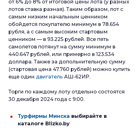
от 6% до 8% от итоговой цены лота (у разных
лотов ставка разная). Таким образом, лот с
самым низким начальным ценником
обойдется покупателю минимум в 78.654
рубля, а с самым высоким стартовым
ценником — в 93.225 рублей. Все пять
самолетов потянут на сумму минимум в
440.647 рублей, или примерно в 123.534
доллара. Также за допольнительную сумму
(стартовая цена 47.760 рублей) можно купить
еще один
двигатель
АШ-62ИР.
Торги по каждому лоту отдельно состоятся
30 декабря 2024 года с 9:00.
Турфирмы Минска
выбирайте в
каталоге Blizko.by