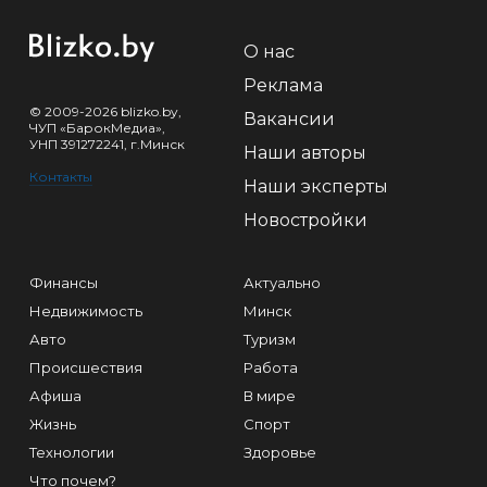
О нас
Реклама
© 2009-2026 blizko.by,
Вакансии
ЧУП «БарокМедиа»,
УНП 391272241, г.Минск
Наши авторы
Контакты
Наши эксперты
Новостройки
Финансы
Актуально
Недвижимость
Минск
Авто
Туризм
Происшествия
Работа
Афиша
В мире
Жизнь
Спорт
Технологии
Здоровье
Что почем?