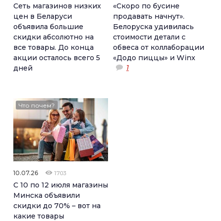
Сеть магазинов низких
«Скоро по бусине
цен в Беларуси
продавать начнут».
объявила большие
Белоруска удивилась
скидки абсолютно на
стоимости детали с
все товары. До конца
обвеса от коллаборации
акции осталось всего 5
«Додо пиццы» и Winx
1
дней
Что почем?
10.07.26
1703
С 10 по 12 июля магазины
Минска объявили
скидки до 70% – вот на
какие товары