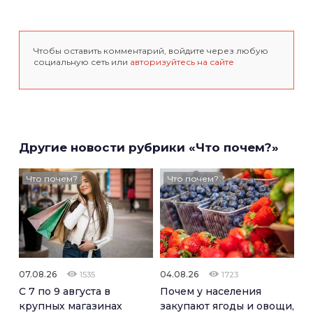
Чтобы оставить комментарий, войдите через любую
социальную сеть или
авторизуйтесь на сайте
Другие новости рубрики «Что почем?»
Что почем?
Что почем?
07.08.26
04.08.26
1535
1723
С 7 по 9 августа в
Почем у населения
крупных магазинах
закупают ягоды и овощи,