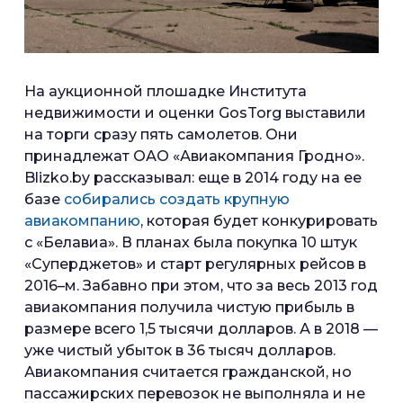
На аукционной плошадке Института
недвижимости и оценки GosTorg выставили
на торги сразу пять самолетов. Они
принадлежат ОАО «Авиакомпания Гродно».
Blizko.by рассказывал: еще в 2014 году на ее
базе
собирались создать крупную
авиакомпанию
, которая будет конкурировать
с «Белавиа». В планах была покупка 10 штук
«Суперджетов» и старт регулярных рейсов в
2016–м. Забавно при этом, что за весь 2013 год
авиакомпания получила чистую прибыль в
размере всего 1,5 тысячи долларов. А в 2018 —
уже чистый убыток в 36 тысяч долларов.
Авиакомпания считается гражданской, но
пассажирских перевозок не выполняла и не