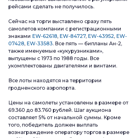
рейсами сделать не получилось.
Сейчас на торги выставлено сразу пять
самолетов компании с регистрационными
знаками
EW-62618
,
EW-84727
,
EW-43952
,
EW-
07428
,
EW-33583
. Все пять — бипланы Ан-2,
также именуемые «кукурузниками»,
выпущены с 1973 по 1988 годы. Все
укомплектованы двигателями и винтами.
Все лоты находятся на территории
гродненского аэропорта.
Цены на самолеты установлены в размере от
69.360 до 83.760 рублей. Шаг аукциона
составляет 5% от начальной суммы. Кроме
того, победитель должен выплать
вознаграждение оператору торгов в размере