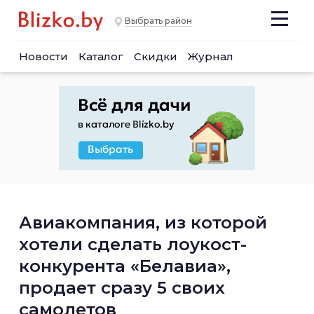
Выбрать район
Новости
Каталог
Скидки
Журнал
Авиакомпания, из которой
хотели сделать лоукост-
конкурента «Белавиа»,
продает сразу 5 своих
самолетов