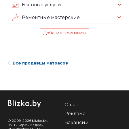
Бытовые услуги
Ремонтные мастерские
Добавить компанию
Все продавцы матрасов
О нас
Реклама
© 2009-2026 blizko.by,
Вакансии
ЧУП «БарокМедиа»,