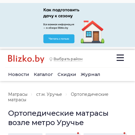
Выбрать район
Новости
Каталог
Скидки
Журнал
Матрасы
ст.м. Уручье
Ортопедические
матрасы
Ортопедические матрасы
возле метро Уручье