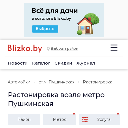
Выбрать район
Новости
Каталог
Скидки
Журнал
Автомойки
ст.м. Пушкинская
Растонировка
Растонировка возле метро
Пушкинская
Район
Метро
Услуга