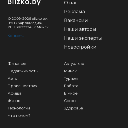
О нас
Реклама
© 2009-2026 blizko.by,
Вакансии
ЧУП «БарокМедиа»,
УНП 391272241, г.Минск
Наши авторы
Контакты
Наши эксперты
Новостройки
Финансы
Актуально
Недвижимость
Минск
Авто
Туризм
Происшествия
Работа
Афиша
В мире
Жизнь
Спорт
Технологии
Здоровье
Что почем?