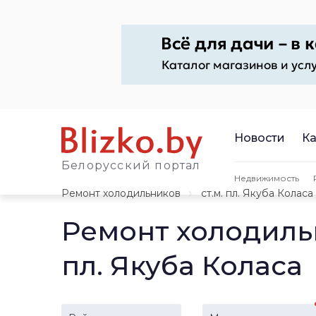
Новости
Ка
Белорусский портал
Недвижимость
Ремонт холодильников
ст.м. пл. Якуба Коласа
Ремонт холодиль
пл. Якуба Коласа