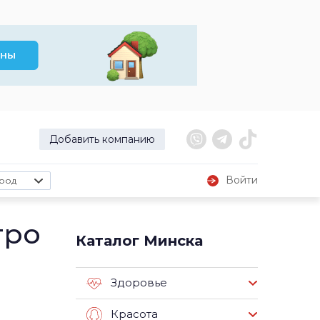
Добавить компанию
Войти
род
тро
Каталог Минска
Здоровье
Красота