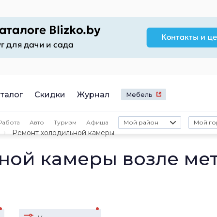
талог
Скидки
Журнал
Мебель
Работа
Авто
Туризм
Афиша
Мой район
Мой го
Ремонт холодильной камеры
ной камеры возле ме