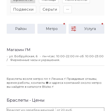
Подвески
Серьги
∙∙∙
Район
Метро
Услуга
Магазин I'M
ул. Бобруйская, 6
пн-чт,вс: 10:00-22:00 пт-сб: 10:00-23:00
Фирменные часы и украшения.
Браслеты возле метро пл ⭐️ Ленина ⚡️ Правдивые отзывы,
время работы, контакты ☎️ и адреса компаний около метро
вы найдёте в каталоге Blizko ⚡️
Браслеты - Цены
Браслет из серебра женский
от 20 руб.