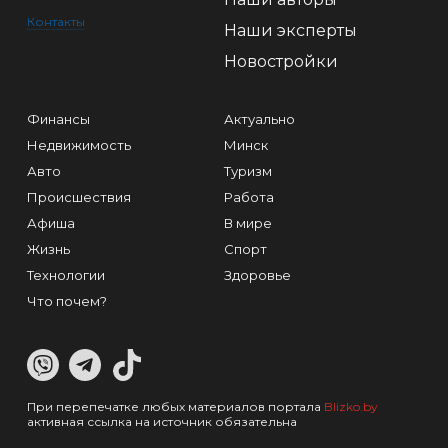
Контакты
Наши эксперты
Новостройки
Финансы
Актуально
Недвижимость
Минск
Авто
Туризм
Происшествия
Работа
Афиша
В мире
Жизнь
Спорт
Технологии
Здоровье
Что почем?
При перепечатке любых материалов портала
Blizko.by
активная ссылка на источник обязательна