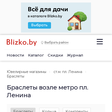
Выбрать район
Новости
Каталог
Скидки
Журнал
Ювелирные магазины
ст.м. пл. Ленина
Браслеты
Браслеты возле метро пл.
Ленина
Браслеты
Кольца
Комплекты