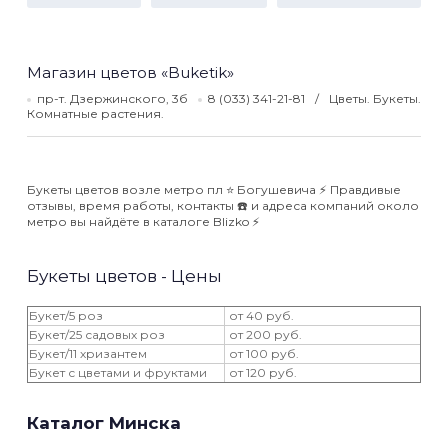
Магазин цветов «Buketik»
пр-т. Дзержинского, 3б
8 (033) 341-21-81
Цветы. Букеты.
Комнатные растения.
Букеты цветов возле метро пл ⭐️ Богушевича ⚡️ Правдивые
отзывы, время работы, контакты ☎️ и адреса компаний около
метро вы найдёте в каталоге Blizko ⚡️
Букеты цветов - Цены
Букет/5 роз
от 40 руб.
Букет/25 садовых роз
от 200 руб.
Букет/11 хризантем
от 100 руб.
Букет с цветами и фруктами
от 120 руб.
Каталог Минска