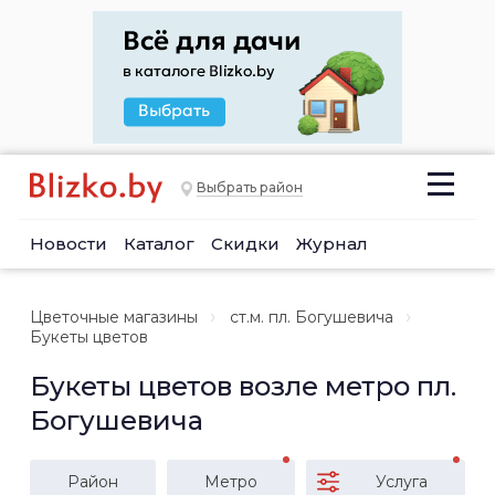
Выбрать район
Новости
Каталог
Скидки
Журнал
Цветочные магазины
ст.м. пл. Богушевича
Букеты цветов
Букеты цветов возле метро пл.
Богушевича
Район
Метро
Услуга