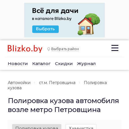
Выбрать район
Новости
Каталог
Скидки
Журнал
Автомойки
ст.м. Петровщина
Полировка
кузова
Полировка кузова автомобиля
возле метро Петровщина
Полировка кузова
Химчистка