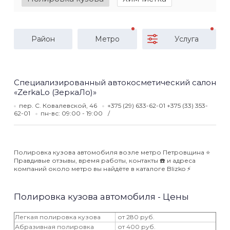
Район
Метро
Услуга
Специализированный автокосметический салон
«ZerkaLo (ЗеркаЛо)»
пер. С. Ковалевской, 46
+375 (29) 633-62-01 +375 (33) 353-
62-01
пн-вс: 09:00 - 19:00
Полировка кузова автомобиля возле метро Петровщина ⭐️
Правдивые отзывы, время работы, контакты ☎️ и адреса
компаний около метро вы найдёте в каталоге Blizko ⚡️
Полировка кузова автомобиля - Цены
Легкая полировка кузова
от 280 руб.
Абразивная полировка
от 400 руб.