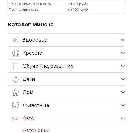
Полировка 1 элемента
от 80 руб.
Полировка фар
от 100 руб.
Каталог Минска
Здоровье
Красота
Обучение, развитие
Дети
Дом
Животные
Авто
Автомойки