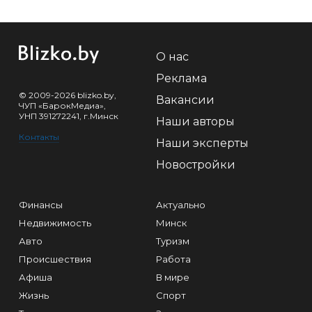
О нас
Реклама
© 2009-2026 blizko.by,
Вакансии
ЧУП «БарокМедиа»,
УНП 391272241, г.Минск
Наши авторы
Контакты
Наши эксперты
Новостройки
Финансы
Актуально
Недвижимость
Минск
Авто
Туризм
Происшествия
Работа
Афиша
В мире
Жизнь
Спорт