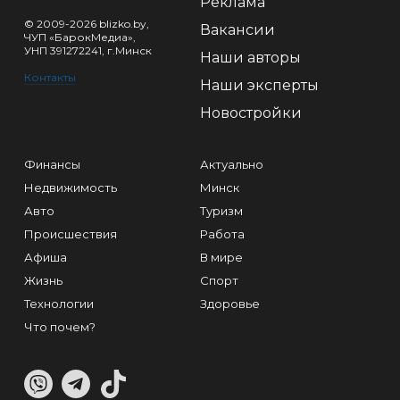
Реклама
© 2009-2026 blizko.by,
Вакансии
ЧУП «БарокМедиа»,
УНП 391272241, г.Минск
Наши авторы
Контакты
Наши эксперты
Новостройки
Финансы
Актуально
Недвижимость
Минск
Авто
Туризм
Происшествия
Работа
Афиша
В мире
Жизнь
Спорт
Технологии
Здоровье
Что почем?