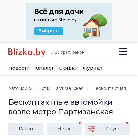
Выбрать район
Новости
Каталог
Скидки
Журнал
Автомойки
ст.м. Партизанская
Бесконтактная
Бесконтактные автомойки
возле метро Партизанская
Район
Метро
Услуга