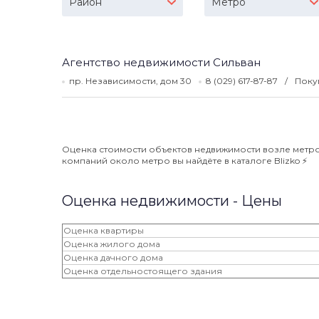
Район
Метро
Агентство недвижимости Сильван
пр. Независимости, дом 30
8 (029) 617-87-87
Поку
Оценка стоимости объектов недвижимости возле метро О
компаний около метро вы найдёте в каталоге Blizko ⚡️
Оценка недвижимости - Цены
Оценка квартиры
Оценка жилого дома
Оценка дачного дома
Оценка отдельностоящего здания