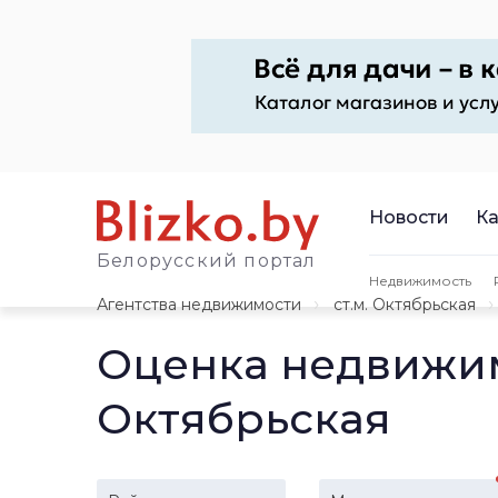
Новости
Ка
Белорусский портал
Недвижимость
Агентства недвижимости
ст.м. Октябрьская
Оценка недвижим
Октябрьская