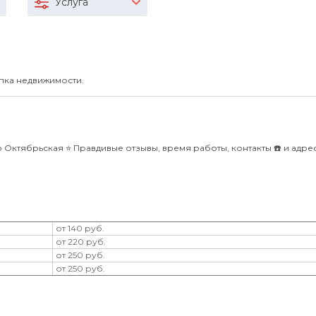
Услуга
пка недвижимости.
ктябрьская ⭐️ Правдивые отзывы, время работы, контакты ☎️ и адре
от 140 руб.
от 220 руб.
от 250 руб.
от 250 руб.