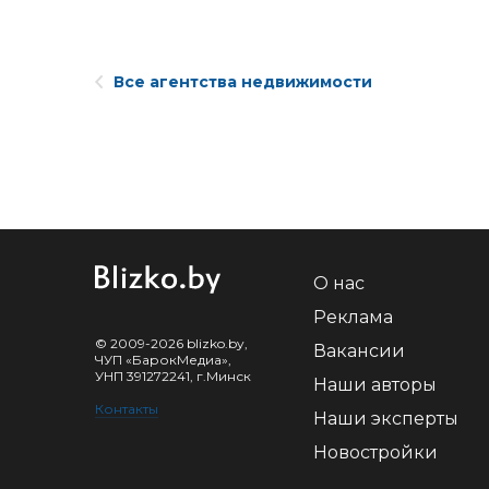
Все агентства недвижимости
О нас
Реклама
© 2009-2026 blizko.by,
Вакансии
ЧУП «БарокМедиа»,
УНП 391272241, г.Минск
Наши авторы
Контакты
Наши эксперты
Новостройки