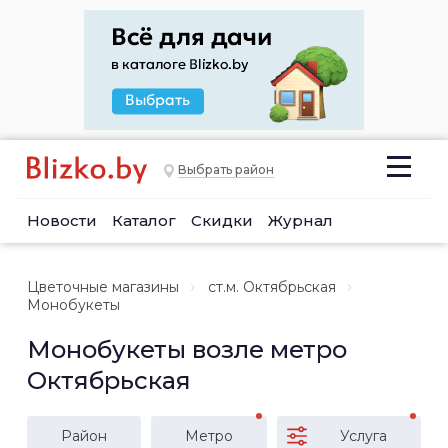
Выбрать район
Новости
Каталог
Скидки
Журнал
Цветочные магазины
ст.м. Октябрьская
Монобукеты
Монобукеты возле метро
Октябрьская
Район
Метро
Услуга