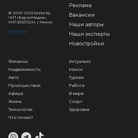
Реклама
© 2009-2026 blizko.by,
Вакансии
ЧУП «БарокМедиа»,
УНП 391272241, г.Минск
Наши авторы
Контакты
Наши эксперты
Новостройки
Финансы
Актуально
Недвижимость
Минск
Авто
Туризм
Происшествия
Работа
Афиша
В мире
Жизнь
Спорт
Технологии
Здоровье
Что почем?