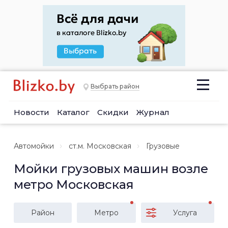
Выбрать район
Новости
Каталог
Скидки
Журнал
Автомойки
ст.м. Московская
Грузовые
Мойки грузовых машин возле
метро Московская
Район
Метро
Услуга