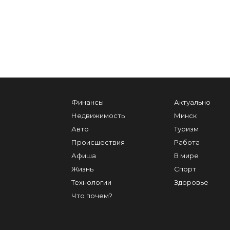
Финансы
Актуально
Недвижимость
Минск
Авто
Туризм
Происшествия
Работа
Афиша
В мире
Жизнь
Спорт
Технологии
Здоровье
Что почем?