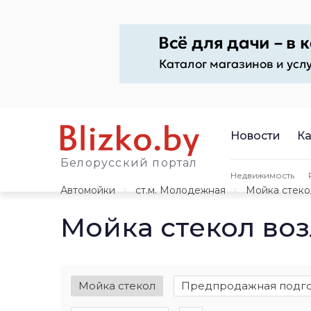
Новости
Ка
Белорусский портал
Недвижимость
Автомойки
ст.м. Молодежная
Мойка стеко
Мойка стекол во
Мойка стекол
Предпродажная подго