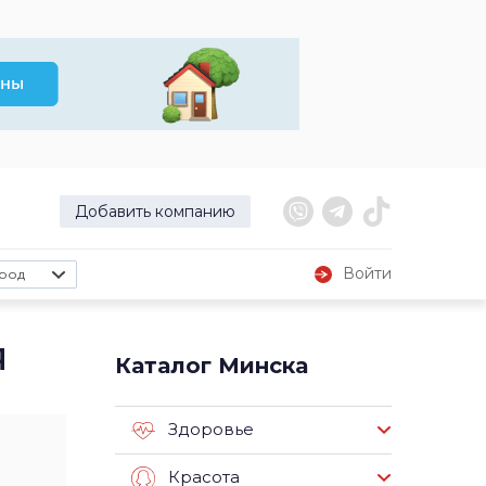
Добавить компанию
Войти
род
я
Каталог Минска
Здоровье
Красота