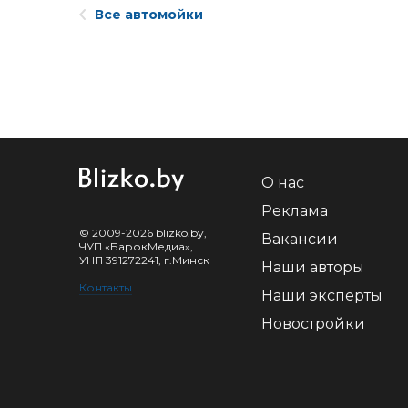
Все автомойки
О нас
Реклама
© 2009-2026 blizko.by,
Вакансии
ЧУП «БарокМедиа»,
УНП 391272241, г.Минск
Наши авторы
Контакты
Наши эксперты
Новостройки