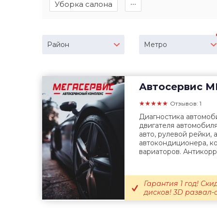
Уборка салона
∙∙∙
Район
Метро
Автосервис
М
★★★★★
Отзывов: 1
Диагностика автомоби
двигателя автомобиля
авто, рулевой рейки, 
автокондиционера, к
вариаторов. Антикорр
Гарантия 1 год! Ск
дисков! 3D развал-с