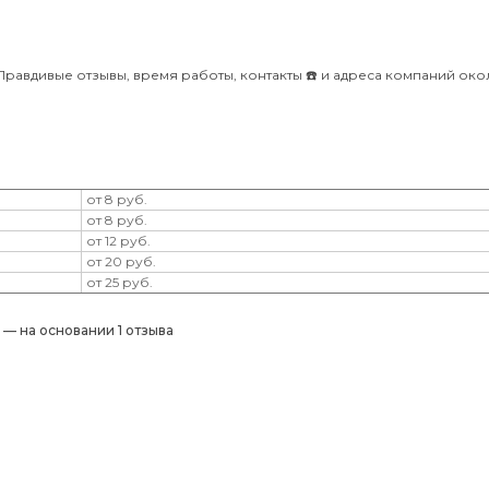
равдивые отзывы, время работы, контакты ☎️ и адреса компаний ок
от 8 руб.
от 8 руб.
от 12 руб.
от 20 руб.
от 25 руб.
) — на основании 1 отзыва