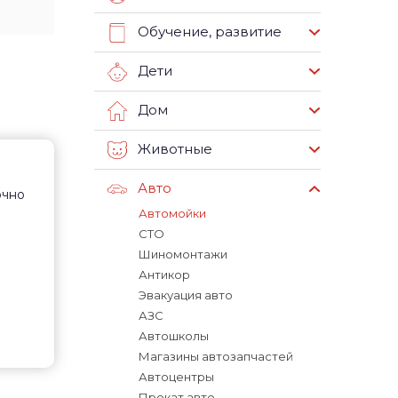
Обучение, развитие
Дети
Дом
Животные
Авто
очно
Автомойки
СТО
Шиномонтажи
Антикор
Эвакуация авто
АЗС
Автошколы
Магазины автозапчастей
Автоцентры
Прокат авто