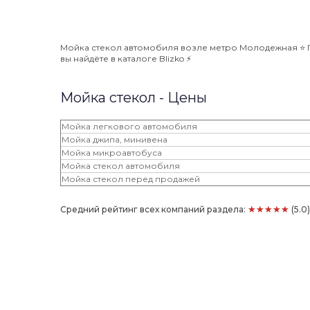
Мойка стекол автомобиля возле метро Молодежная ⭐️ П
вы найдёте в каталоге Blizko ⚡️
Мойка стекол - Цены
Мойка легкового автомобиля
Мойка джипа, минивена
Мойка микроавтобуса
Мойка стекол автомобиля
Мойка стекол перед продажей
★★★★★
Средний рейтинг всех компаний раздела:
(5.0