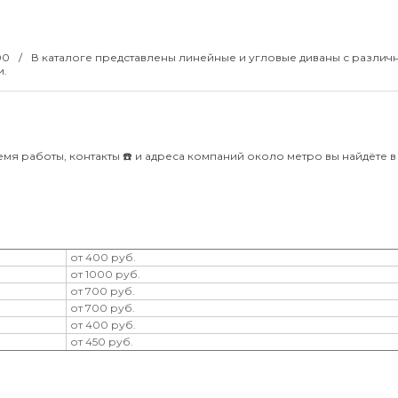
:00
В каталоге представлены линейные и угловые диваны с различ
и.
мя работы, контакты ☎️ и адреса компаний около метро вы найдёте в
от 400 руб.
от 1000 руб.
от 700 руб.
от 700 руб.
от 400 руб.
от 450 руб.