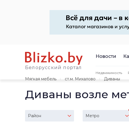
Новости
Ка
Белорусский портал
Недвижимость
Мягкая мебель
ст.м. Михалово
Диваны
Диваны возле ме
Район
Метро