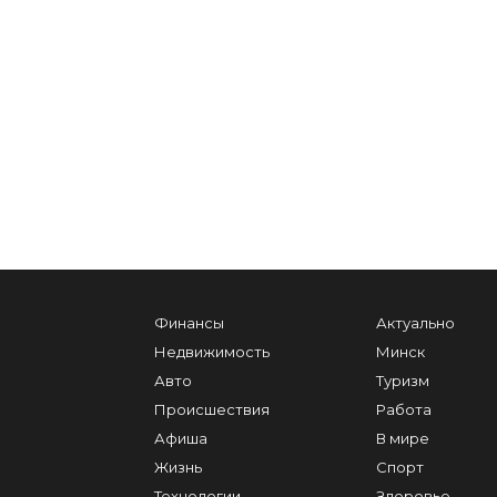
Финансы
Актуально
Недвижимость
Минск
Авто
Туризм
Происшествия
Работа
Афиша
В мире
Жизнь
Спорт
Технологии
Здоровье