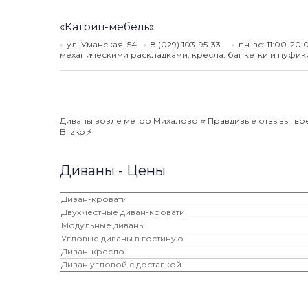
«Катрин-мебель»
ул. Уманская, 54
8 (029) 103-95-33
пн-вс: 11:00-20
механическими раскладками, кресла, банкетки и пуфик
Диваны возле метро Михалово ⭐️ Правдивые отзывы, вре
Blizko ⚡️
Диваны - Цены
Диван-кровати
Двухместные диван-кровати
Модульные диваны
Угловые диваны в гостиную
Диван-кресло
Диван угловой с доставкой