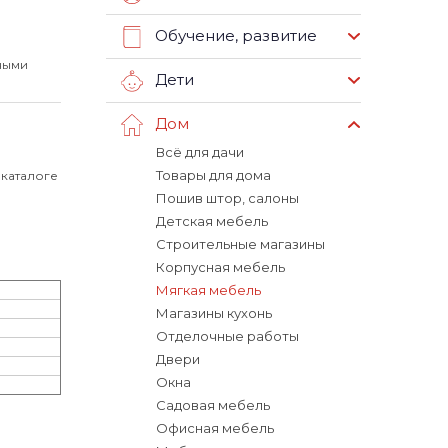
Обучение, развитие
ными
Дети
Дом
Всё для дачи
Товары для дома
 каталоге
Пошив штор, салоны
Детская мебель
Строительные магазины
Корпусная мебель
Мягкая мебель
Магазины кухонь
Отделочные работы
Двери
Окна
Садовая мебель
Офисная мебель