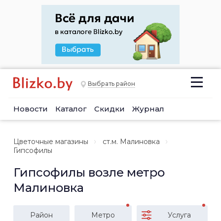
Выбрать район
Новости
Каталог
Скидки
Журнал
Цветочные магазины
ст.м. Малиновка
Гипсофилы
Гипсофилы возле метро
Малиновка
Район
Метро
Услуга