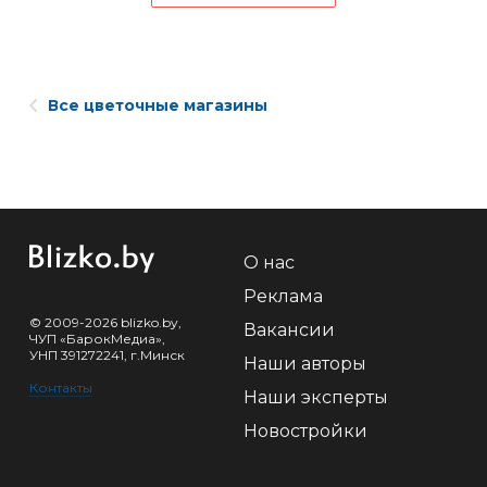
Все цветочные магазины
О нас
Реклама
© 2009-2026 blizko.by,
Вакансии
ЧУП «БарокМедиа»,
УНП 391272241, г.Минск
Наши авторы
Контакты
Наши эксперты
Новостройки