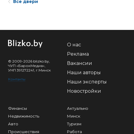
Все двери
О нас
Реклама
© 2009-2026 blizko.by,
Вакансии
ЧУП «БарокМедиа»,
УНП 391272241, г.Минск
Наши авторы
Контакты
Наши эксперты
Новостройки
Финансы
Актуально
Недвижимость
Минск
Авто
Туризм
Происшествия
Работа