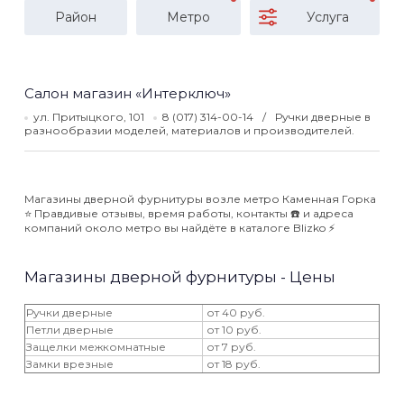
Район
Метро
Услуга
Салон магазин «Интерключ»
ул. Притыцкого, 101
8 (017) 314-00-14
Ручки дверные в
разнообразии моделей, материалов и производителей.
Магазины дверной фурнитуры возле метро Каменная Горка
⭐️ Правдивые отзывы, время работы, контакты ☎️ и адреса
компаний около метро вы найдёте в каталоге Blizko ⚡️
Магазины дверной фурнитуры - Цены
Ручки дверные
от 40 руб.
Петли дверные
от 10 руб.
Защелки межкомнатные
от 7 руб.
Замки врезные
от 18 руб.