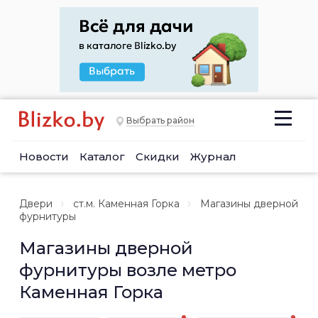
Выбрать район
Новости
Каталог
Скидки
Журнал
Двери
ст.м. Каменная Горка
Магазины дверной
фурнитуры
Магазины дверной
фурнитуры возле метро
Каменная Горка