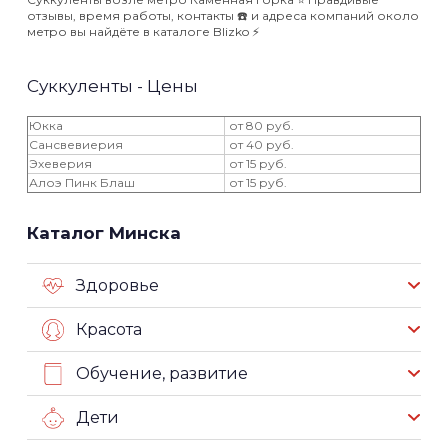
отзывы, время работы, контакты ☎️ и адреса компаний около
метро вы найдёте в каталоге Blizko ⚡️
Суккуленты - Цены
Юкка
от 80 руб.
Cансвевиерия
от 40 руб.
Эхеверия
от 15 руб.
Алоэ Пинк Блаш
от 15 руб.
Каталог Минска
Здоровье
Красота
Обучение, развитие
Дети