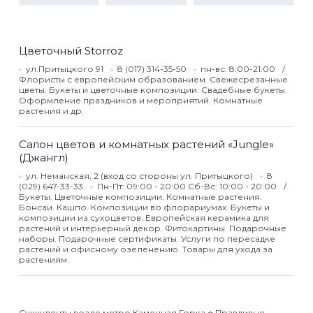
Цветочный Storroz
ул.Притыцкого 91
8 (017) 314-35-50
пн-вс: 8:00-21:00
Флористы с европейским образованием. Свежесрезанные
цветы. Букеты и цветочные композиции. Свадебные букеты.
Оформление праздников и мероприятий. Комнатные
растения и др.
Салон цветов и комнатных растений «Jungle»
(Джангл)
ул. Неманская, 2 (вход со стороны ул. Притыцкого)
8
(029) 647-33-33
Пн-Пт: 09:00 - 20:00 Сб-Вс: 10:00 - 20:00
Букеты. Цветочные композиции. Комнатные растения.
Бонсаи. Кашпо. Композиции во флорариумах. Букеты и
композиции из сухоцветов. Европейская керамика для
растений и интерьерный декор. Фитокартины. Подарочные
наборы. Подарочные сертификаты. Услуги по пересадке
растений и офисному озеленению. Товары для ухода за
растениям.
Суккуленты возле метро Каменная Горка ⭐️ Правдивые