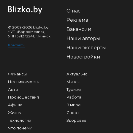
О нас
Реклама
© 2009-2026 blizko.by,
Вакансии
ЧУП «БарокМедиа»,
УНП 391272241, г.Минск
Наши авторы
Контакты
Наши эксперты
Новостройки
Финансы
Актуально
Недвижимость
Минск
Авто
Туризм
Происшествия
Работа
Афиша
В мире
Жизнь
Спорт
Технологии
Здоровье
Что почем?