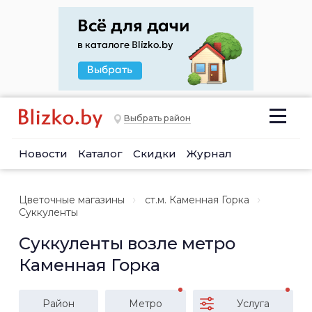
Выбрать район
Новости
Каталог
Скидки
Журнал
Цветочные магазины
ст.м. Каменная Горка
Суккуленты
Суккуленты возле метро
Каменная Горка
Район
Метро
Услуга