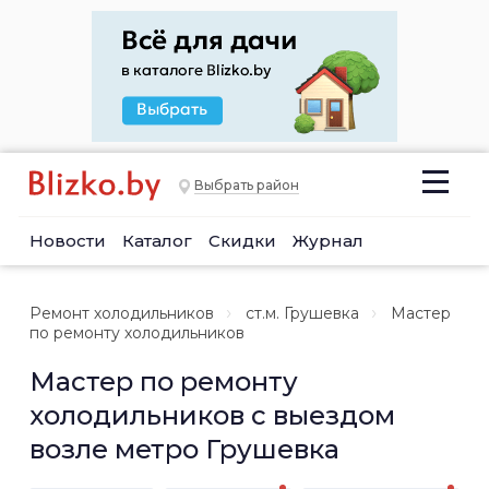
Выбрать район
Новости
Каталог
Скидки
Журнал
Ремонт холодильников
ст.м. Грушевка
Мастер
по ремонту холодильников
Мастер по ремонту
холодильников с выездом
возле метро Грушевка