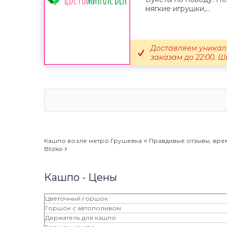
мягкие игрушки,...
Доставляем уникал
заказам до 22:00. 
Кашпо возле метро Грушевка ⭐️ Правдивые отзывы, врем
Blizko ⚡️
Кашпо - Цены
Цветочный горшок
Горшок с автополивом
Держатель для кашпо