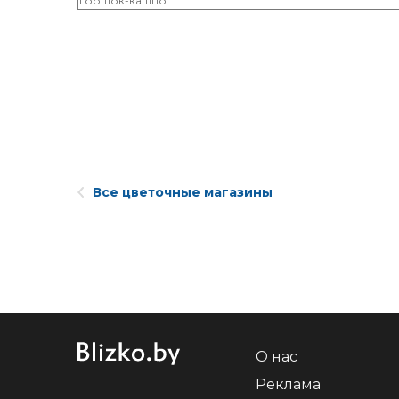
Горшок-кашпо
Все цветочные магазины
О нас
Реклама