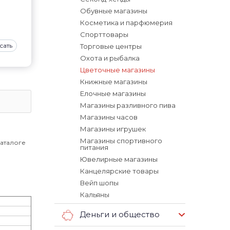
Обувные магазины
Косметика и парфюмерия
Спорттовары
сать
Торговые центры
Охота и рыбалка
Цветочные магазины
Книжные магазины
Елочные магазины
Магазины разливного пива
Магазины часов
Магазины игрушек
Магазины спортивного
каталоге
питания
Ювелирные магазины
Канцелярские товары
Вейп шопы
Кальяны
Деньги и общество