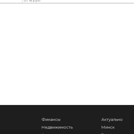
от 16 руб.
Финансы
Актуально
Недвижимость
Минск