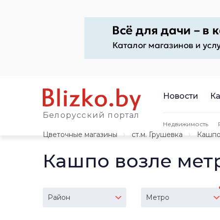
Новости
Ка
Белорусский портал
Недвижимость
Цветочные магазины
ст.м. Грушевка
Кашп
Кашпо возле мет
Район
Метро