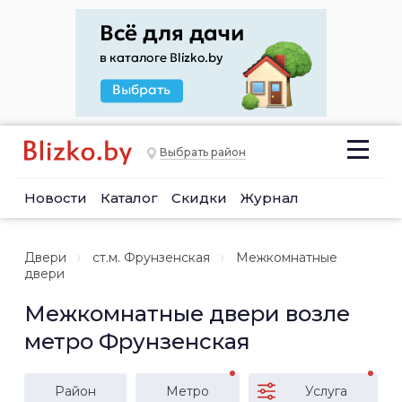
Выбрать район
Новости
Каталог
Скидки
Журнал
Двери
ст.м. Фрунзенская
Межкомнатные
двери
Межкомнатные двери возле
метро Фрунзенская
Район
Метро
Услуга