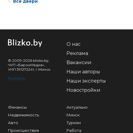
Все двери
О нас
Реклама
© 2009-2026 blizko.by,
Вакансии
ЧУП «БарокМедиа»,
УНП 391272241, г.Минск
Наши авторы
Контакты
Наши эксперты
Новостройки
Финансы
Актуально
Недвижимость
Минск
Авто
Туризм
Происшествия
Работа