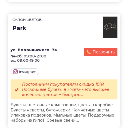
САЛОН ЦВЕТОВ
Park
ул. Воронянского, 7а
Позвонить
пн-сб: 09:00-21:00
вс: 09:00-19:00
Instagram
Постоянным покупателям скидка 10%!
Роскошные букеты в «Park» - это высшее
качество цветов + быстрая...
Букеты, цветочные композиции, цветы в коробке.
Букеты невесты, бутоньерки. Комнатные цветы.
Упаковка подарков. Мыльные цветы. Подарочные
наборы из гипса. Соевые свечи....