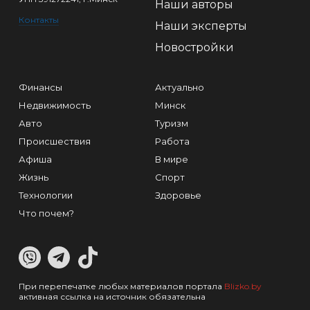
Наши авторы
Контакты
Наши эксперты
Новостройки
Финансы
Актуально
Недвижимость
Минск
Авто
Туризм
Происшествия
Работа
Афиша
В мире
Жизнь
Спорт
Технологии
Здоровье
Что почем?
При перепечатке любых материалов портала
Blizko.by
активная ссылка на источник обязательна