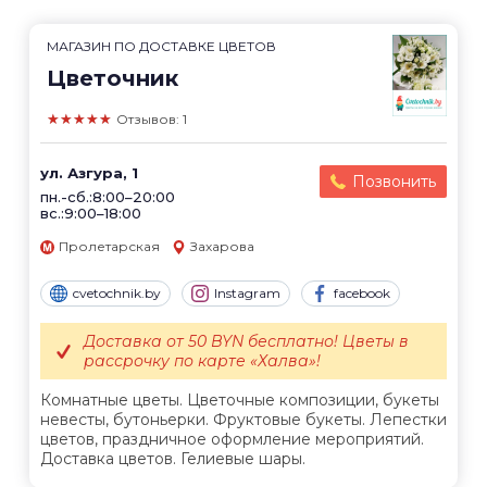
МАГАЗИН ПО ДОСТАВКЕ ЦВЕТОВ
Цветочник
★★★★★
Отзывов: 1
ул. Азгура, 1
Позвонить
пн.-сб.:8:00–20:00
вс.:9:00–18:00
Пролетарская
Захарова
cvetochnik.by
Instagram
facebook
Доставка от 50 BYN бесплатно! Цветы в
рассрочку по карте «Халва»!
Комнатные цветы. Цветочные композиции, букеты
невесты, бутоньерки. Фруктовые букеты. Лепестки
цветов, праздничное оформление мероприятий.
Доставка цветов. Гелиевые шары.