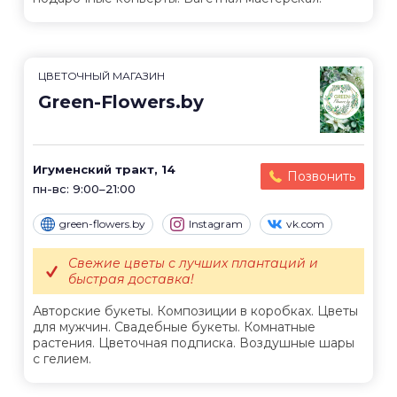
ЦВЕТОЧНЫЙ МАГАЗИН
Green-Flowers.by
Игуменский тракт, 14
Позвонить
пн-вс: 9:00–21:00
green-flowers.by
Instagram
vk.com
Свежие цветы с лучших плантаций и
быстрая доставка!
Авторские букеты. Композиции в коробках. Цветы
для мужчин. Свадебные букеты. Комнатные
растения. Цветочная подписка. Воздушные шары
с гелием.