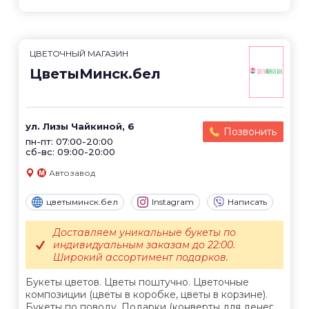
ЦВЕТОЧНЫЙ МАГАЗИН
ЦветыМинск.бел
ул. Лизы Чайкиной, 6
Позвонить
пн-пт: 07:00-20:00
сб-вс: 09:00-20:00
Автозавод
цветыминск.бел
Instagram
Написать
Доставляем уникальные букеты по
индивидуальным заказам до 22:00.
Широкий ассортимент подарков.
Букеты цветов. Цветы поштучно. Цветочные
композиции (цветы в коробке, цветы в корзине).
Букеты по поводу. Подарки (конверты для денег,