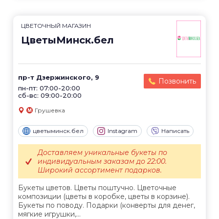
ЦВЕТОЧНЫЙ МАГАЗИН
ЦветыМинск.бел
пр-т Дзержинского, 9
Позвонить
пн-пт: 07:00-20:00
сб-вс: 09:00-20:00
Грушевка
цветыминск.бел
Instagram
Написать
Доставляем уникальные букеты по
индивидуальным заказам до 22:00.
Широкий ассортимент подарков.
Букеты цветов. Цветы поштучно. Цветочные
композиции (цветы в коробке, цветы в корзине).
Букеты по поводу. Подарки (конверты для денег,
мягкие игрушки,...