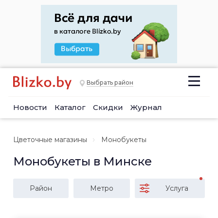
Выбрать район
Новости
Каталог
Скидки
Журнал
Цветочные магазины
Монобукеты
Монобукеты в Минске
Район
Метро
Услуга