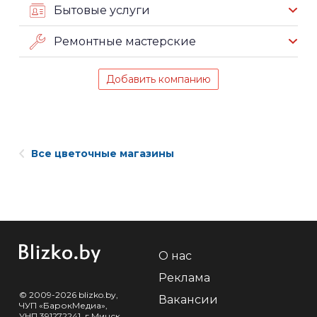
Бытовые услуги
Ремонтные мастерские
Добавить компанию
Все цветочные магазины
О нас
Реклама
© 2009-2026 blizko.by,
Вакансии
ЧУП «БарокМедиа»,
УНП 391272241, г.Минск