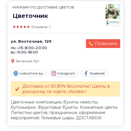
МАГАЗИН ПО ДОСТАВКЕ ЦВЕТОВ
Цветочник
★★★★★
Отзывов: 1
ул. Восточная, 129
Позвонить
пн.-сб.:8:00–20:00
вс.:9:00–18:00
Зеленый Луг
cvetochnik.by
Instagram
facebook
Доставка от 50 BYN бесплатно! Цветы в
рассрочку по карте «Халва»!
Цветочные композиции, букеты невесты,
бутоньерки. Фруктовые букеты. Комнатные цветы.
Лепестки цветов, праздничное оформление
мероприятий. Гелиевые шары. ДОСТАВКА!