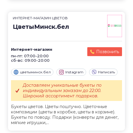
ИНТЕРНЕТ-МАГАЗИН ЦВЕТОВ
ЦветыМинск.бел
Интернет-магазин
Позвонить
пн-пт: 07:00-20:00
сб-вс: 09:00-20:00
цветыминск.бел
Instagram
Написать
Доставляем уникальные букеты по
индивидуальным заказам до 22:00.
Широкий ассортимент подарков.
Букеты цветов. Цветы поштучно. Цветочные
композиции (цветы в коробке, цветы в корзине).
Букеты по поводу. Подарки (конверты для денег,
мягкие игрушки,...