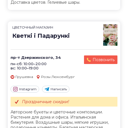
Доставка цветов. Гелиевые шары.
ЦВЕТОЧНЫЙ МАГАЗИН
Кветкі і Падарункі
пр-т Дзержинского, 34
Позвонить
пн-сб: 10:00–20:00
вс: 10:00–19:00
Грушевка
Розы Люксембург
Instagram
Написать
Праздничные скидки!
Авторские букеты и цветочные композиции.
Растения для дома и офиса. Итальянская
бижутерия. Воздушные шары, мягкие игрушки,
подарочные конверты. Багетная мастерская.