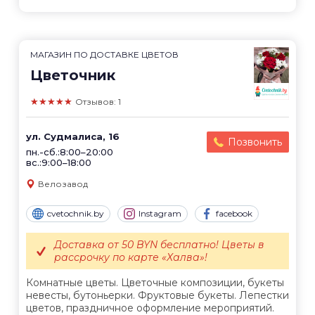
МАГАЗИН ПО ДОСТАВКЕ ЦВЕТОВ
Цветочник
★★★★★
Отзывов: 1
ул. Судмалиса, 16
Позвонить
пн.-сб.:8:00–20:00
вс.:9:00–18:00
Велозавод
cvetochnik.by
Instagram
facebook
Доставка от 50 BYN бесплатно! Цветы в
рассрочку по карте «Халва»!
Комнатные цветы. Цветочные композиции, букеты
невесты, бутоньерки. Фруктовые букеты. Лепестки
цветов, праздничное оформление мероприятий.