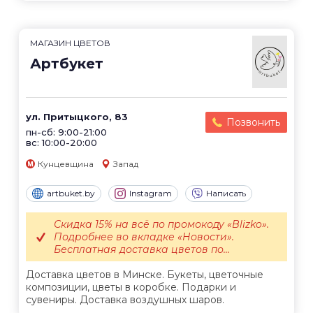
МАГАЗИН ЦВЕТОВ
Артбукет
ул. Притыцкого, 83
Позвонить
пн-сб: 9:00-21:00
вс: 10:00-20:00
Кунцевщина
Запад
artbuket.by
Instagram
Написать
Скидка 15% на всё по промокоду «Blizko».
Подробнее во вкладке «Новости».
Бесплатная доставка цветов по...
Доставка цветов в Минске. Букеты, цветочные
композиции, цветы в коробке. Подарки и
сувениры. Доставка воздушных шаров.