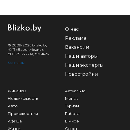
О нас
Реклама
© 2009-2026 blizko.by,
Вакансии
ЧУП «БарокМедиа»,
УНП 391272241, г.Минск
Наши авторы
Контакты
Наши эксперты
Новостройки
Финансы
Актуально
Недвижимость
Минск
Авто
Туризм
Происшествия
Работа
Афиша
В мире
Жизнь
Спорт