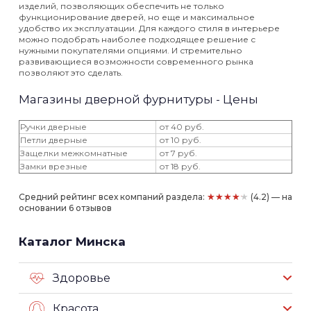
изделий, позволяющих обеспечить не только
функционирование дверей, но еще и максимальное
удобство их эксплуатации. Для каждого стиля в интерьере
можно подобрать наиболее подходящее решение с
нужными покупателями опциями. И стремительно
развивающиеся возможности современного рынка
позволяют это сделать.
Магазины дверной фурнитуры - Цены
Ручки дверные
от 40 руб.
Петли дверные
от 10 руб.
Защелки межкомнатные
от 7 руб.
Замки врезные
от 18 руб.
★★★★★
Средний рейтинг всех компаний раздела:
(4.2) — на
основании 6 отзывов
Каталог Минска
Здоровье
Красота