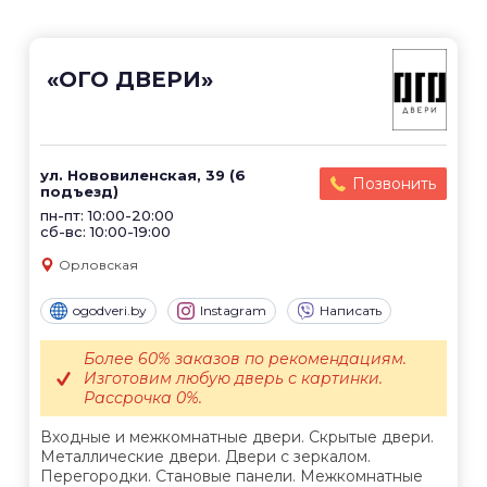
«ОГО ДВЕРИ»
ул. Нововиленская, 39 (6
Позвонить
подъезд)
пн-пт: 10:00-20:00
сб-вс: 10:00-19:00
Орловская
ogodveri.by
Instagram
Написать
Более 60% заказов по рекомендациям.
Изготовим любую дверь с картинки.
Рассрочка 0%.
Входные и межкомнатные двери. Скрытые двери.
Металлические двери. Двери с зеркалом.
Перегородки. Становые панели. Межкомнатные