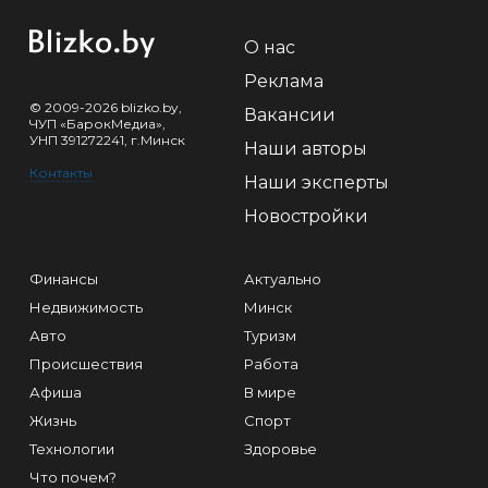
О нас
Реклама
© 2009-2026 blizko.by,
Вакансии
ЧУП «БарокМедиа»,
УНП 391272241, г.Минск
Наши авторы
Контакты
Наши эксперты
Новостройки
Финансы
Актуально
Недвижимость
Минск
Авто
Туризм
Происшествия
Работа
Афиша
В мире
Жизнь
Спорт
Технологии
Здоровье
Что почем?