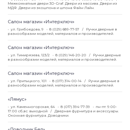
Межкомнатные двери 3D-Graf. Двери из массива. Двери из
МДФ. Двери из экошпона и шпона Файн-Лайн.
Салон магазин «Интерключ»
ул. Грибоедова, 9
8 (029) 689-77-57
Ручки дверные в
разнообразии моделей, материалов и производителей.
Салон магазин «Интерключ»
ул. Тимирязева, 123/2
8 (029) 146-20-20
Ручки дверные
в разнообразии моделей, материалов и производителей.
Салон магазин «Интерключ»
ул. Притыцкого, 101
8 (017) 314-00-14
Ручки дверные в
разнообразии моделей, материалов и производителей.
«Лямус»
ул. Каменногорская, 64
8 (017) 394-77-39
пн-пт: 9:00-
17:00 сб,вс: выходной
Дверная фурнитура и аксессуары.
Оконная фурнитура. Доводчики.
«Доводчик.Бел»