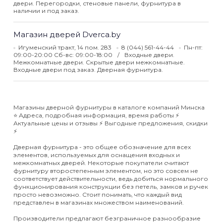
двери. Перегородки, стеновые панели, фурнитура в
наличии и под заказ.
Магазин дверей Dverca.by
Игуменский тракт, 14 пом. 283
8 (044) 561-44-44
Пн-пт:
09:00-20:00 Сб-вс: 09:00-18:00
Входные двери.
Межкомнатные двери. Скрытые двери межкомнатные.
Входные двери под заказ. Дверная фурнитура.
Магазины дверной фурнитуры в каталоге компаний Минска
⭐️ Адреса, подробная информация, время работы ⚡️
Актуальные цены и отзывы ⚡️ Выгодные предложения, скидки
⚡️
Дверная фурнитура - это общее обозначение для всех
элементов, используемых для оснащения входных и
межкомнатных дверей. Некоторые покупатели считают
фурнитуру второстепенным элементом, но это совсем не
соответствует действительности, ведь добиться нормального
функционирования конструкции без петель, замков и ручек
просто невозможно. Стоит понимать, что каждый вид
представлен в магазинах множеством наименований.
Производители предлагают безграничное разнообразие