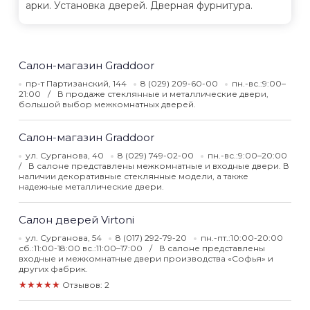
арки. Установка дверей. Дверная фурнитура.
Салон-магазин Graddoor
пр-т Партизанский, 144
8 (029) 209-60-00
пн.-вс.:9:00–
21:00
В продаже стеклянные и металлические двери,
большой выбор межкомнатных дверей.
Салон-магазин Graddoor
ул. Сурганова, 40
8 (029) 749-02-00
пн.-вс.:9:00–20:00
В салоне представлены межкомнатные и входные двери. В
наличии декоративные стеклянные модели, а также
надежные металлические двери.
Салон дверей Virtoni
ул. Сурганова, 54
8 (017) 292-79-20
пн.-пт.:10:00-20:00
сб.:11:00-18:00 вс.:11:00–17:00
В салоне представлены
входные и межкомнатные двери производства «Софья» и
других фабрик.
★★★★★
Отзывов: 2