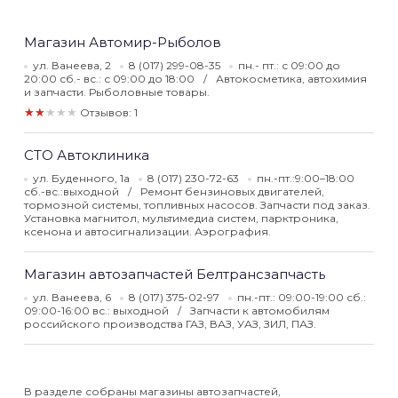
Магазин Автомир-Рыболов
ул. Ванеева, 2
8 (017) 299-08-35
пн.- пт.: с 09:00 до
20:00 сб.- вс.: с 09:00 до 18:00
Автокосметика, автохимия
и запчасти. Рыболовные товары.
★★★★★
Отзывов: 1
СТО Автоклиника
ул. Буденного, 1а
8 (017) 230-72-63
пн.-пт.:9:00–18:00
сб.-вс.:выходной
Ремонт бензиновых двигателей,
тормозной системы, топливных насосов. Запчасти под заказ.
Установка магнитол, мультимедиа систем, парктроника,
ксенона и автосигнализации. Аэрография.
Магазин автозапчастей Белтрансзапчасть
ул. Ванеева, 6
8 (017) 375-02-97
пн.-пт.: 09:00-19:00 сб.:
09:00-16:00 вс.: выходной
Запчасти к автомобилям
российского производства ГАЗ, ВАЗ, УАЗ, ЗИЛ, ПАЗ.
В разделе собраны магазины автозапчастей,