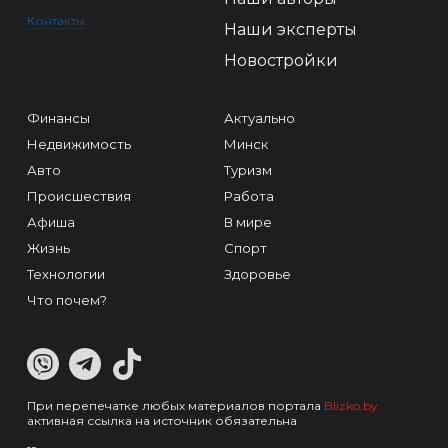
Контакты
Наши эксперты
Новостройки
Финансы
Актуально
Недвижимость
Минск
Авто
Туризм
Происшествия
Работа
Афиша
В мире
Жизнь
Спорт
Технологии
Здоровье
Что почем?
При перепечатке любых материалов портала
Blizko.by
активная ссылка на источник обязательна