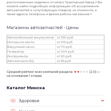
расположенные недалеко от метро Тракторный Завод ⭐️ Вы
можете найти подробную информацию об ассортименте
автозапчастей и сопутствующих товаров, их стоимости, а
также адреса, телефоны и время работы магазинов ⚡️
Магазины автозапчастей - Цены
Автомобильный аккумулятор
от 350 руб.
Моторное масло
от 105 руб.
Вакуумный насос
от 70 руб.
Генератор
от 200 руб.
Инструменты
от 50 руб.
Автозапчасти б/у
от 55 руб.
★★★★★
Средний рейтинг всех компаний раздела:
(2.0) —
на основании 1 отзыва
Каталог Минска
Здоровье