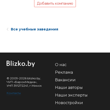
Добавить компанию
Все учебные заведения
О нас
Реклама
© 2009-2026 blizko.by,
Вакансии
ЧУП «БарокМедиа»,
УНП 391272241, г.Минск
Наши авторы
Контакты
Наши эксперты
Новостройки