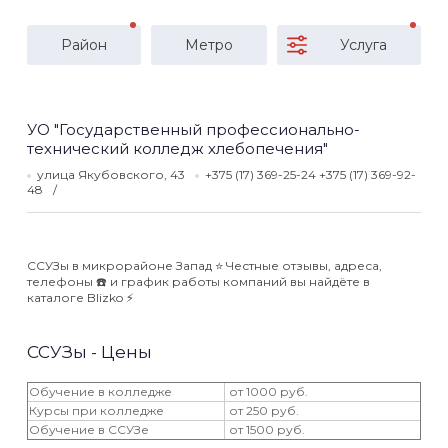
Район
Метро
Услуга
УО "Государственный профессионально-
технический колледж хлебопечения"
улица Якубовского, 43
+375 (17) 369-25-24 +375 (17) 369-92-
48
ССУЗы в микрорайоне Запад ⭐️ Честные отзывы, адреса,
телефоны ☎️ и график работы компаний вы найдёте в
каталоге Blizko ⚡️
ССУЗы - Цены
Обучение в колледже
от 1000 руб.
Курсы при колледже
от 250 руб.
Обучение в ССУЗе
от 1500 руб.