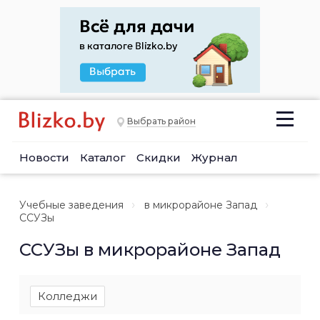
Выбрать район
Новости
Каталог
Скидки
Журнал
Учебные заведения
в микрорайоне Запад
ССУЗы
ССУЗы в микрорайоне Запад
Колледжи