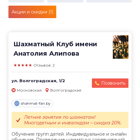
Акции и скидки (1)
Шахматный Клуб имени
Анатолия Алипова
★★★★★
Отзывов: 2
ул. Волгоградская, 1/2
Позвонить
Московская
Волгоградская
shahmat-fan.by
Летние занятия по шахматам!
Многодетным и инвалидам – скидка 20%.
Обучение групп детей. Индивидуальное и онлайн
обучение. Проведение шахматных соревнований