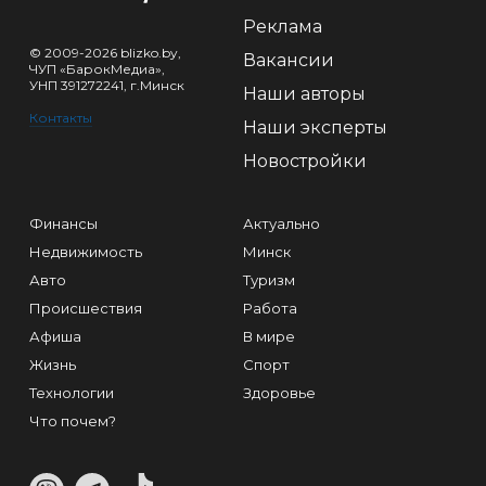
Реклама
© 2009-2026 blizko.by,
Вакансии
ЧУП «БарокМедиа»,
УНП 391272241, г.Минск
Наши авторы
Контакты
Наши эксперты
Новостройки
Финансы
Актуально
Недвижимость
Минск
Авто
Туризм
Происшествия
Работа
Афиша
В мире
Жизнь
Спорт
Технологии
Здоровье
Что почем?