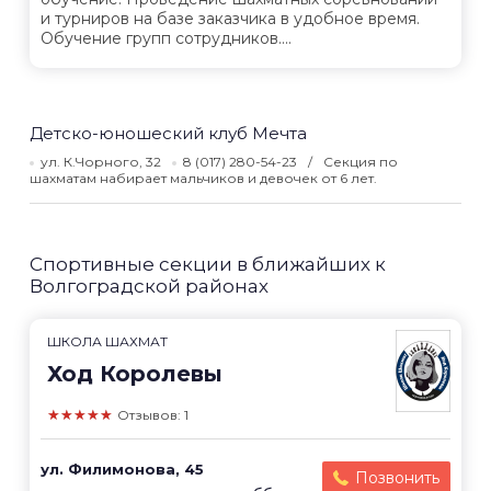
и турниров на базе заказчика в удобное время.
Обучение групп сотрудников....
Детско-юношеский клуб Мечта
ул. К.Чорного, 32
8 (017) 280-54-23
Секция по
шахматам набирает мальчиков и девочек от 6 лет.
Спортивные секции в ближайших к
Волгоградской районах
ШКОЛА ШАХМАТ
Ход Королевы
★★★★★
Отзывов: 1
ул. Филимонова, 45
Позвонить