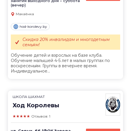
занятия выходного дня – суббота
(вечер)
Макаёнка
hod-korolevy.by
Скидка 20% инвалидам и многодетным
семьям!
Обучение детей и взрослых на базе клуба.
Обучение малышей 4-5 лет в малых группах по
воскресеньям. Группы в вечернее время.
Индивидуальное...
ШКОЛА ШАХМАТ
Ход Королевы
★★★★★
Отзывов: 1
ул. Седых, 66 (ФОК Завода