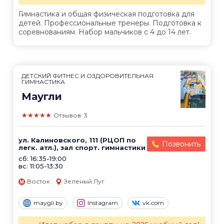
Гимнастика и общая физическая подготовка для
детей. Профессиональные тренеры. Подготовка к
соревнованиям. Набор мальчиков с 4 до 14 лет.
ДЕТСКИЙ ФИТНЕС И ОЗДОРОВИТЕЛЬНАЯ
ГИМНАСТИКА
Маугли
★★★★★
Отзывов: 3
ул. Калиновского, 111 (РЦОП по
Позвонить
легк. атл.), зал спорт. гимнастики
сб: 16:35-19:00
вс: 11:05-13:30
Восток
Зеленый Луг
maygli.by
Instagram
vk.com