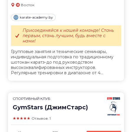
Восток
karate-academy.by
Присоединяйся к нашей команде! Стань
первым, стань лучшим, будь вместе с
нами!
Групповые занятия и технические семинары,
индивидуальная подготовка по традиционному
шотокан каратэ-до под руководством
высококвалифированных инструкторов.
Регулярные тренировки в диапазоне от 4...
СПОРТИВНЫЙ КЛУБ
GymStars (ДжимСтарс)
★★★★★
Отзывов: 1