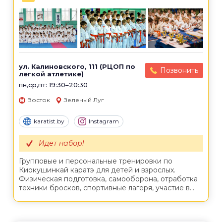
ул. Калиновского, 111 (РЦОП по
Позвонить
легкой атлетике)
пн,ср,пт: 19:30–20:30
Восток
Зеленый Луг
karatist.by
Instagram
Идет набор!
Групповые и персональные тренировки по
Киокушинкай каратэ для детей и взрослых.
Физическая подготовка, самооборона, отработка
техники бросков, спортивные лагеря, участие в...