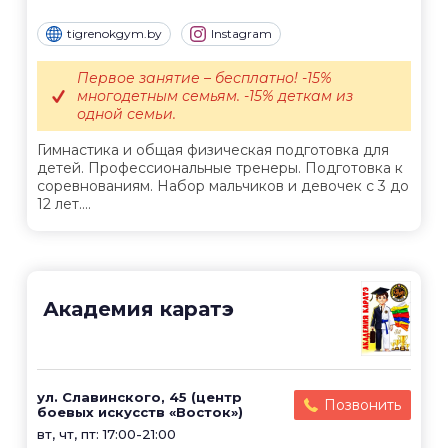
tigrenokgym.by
Instagram
Первое занятие – бесплатно! -15%
многодетным семьям. -15% деткам из
одной семьи.
Гимнастика и общая физическая подготовка для
детей. Профессиональные тренеры. Подготовка к
соревнованиям. Набор мальчиков и девочек с 3 до
12 лет....
Академия каратэ
ул. Славинского, 45 (центр
Позвонить
боевых искусств «Восток»)
вт, чт, пт: 17:00-21:00