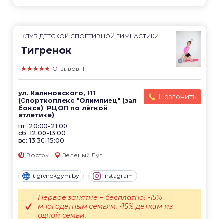
КЛУБ ДЕТСКОЙ СПОРТИВНОЙ ГИМНАСТИКИ
Тигренок
★★★★★
Отзывов: 1
ул. Калиновского, 111
Позвонить
(Спорткоплекс "Олимпиец" (зал
бокса), РЦОП по лёгкой
атлетике)
пт: 20:00-21:00
сб: 12:00-13:00
вс: 13:30-15:00
Восток
Зеленый Луг
tigrenokgym.by
Instagram
Первое занятие – бесплатно! -15%
многодетным семьям. -15% деткам из
одной семьи.