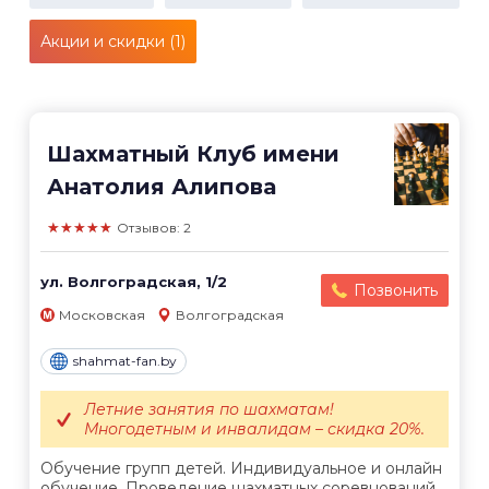
Акции и скидки (1)
Шахматный Клуб имени
Анатолия Алипова
★★★★★
Отзывов: 2
ул. Волгоградская, 1/2
Позвонить
Московская
Волгоградская
shahmat-fan.by
Летние занятия по шахматам!
Многодетным и инвалидам – скидка 20%.
Обучение групп детей. Индивидуальное и онлайн
обучение. Проведение шахматных соревнований