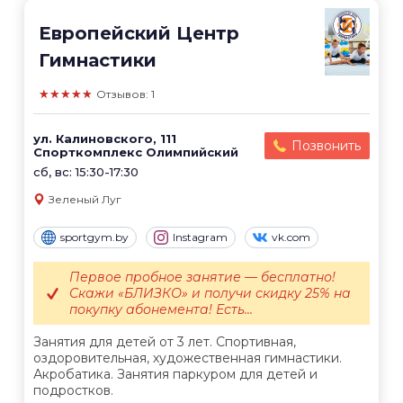
Европейский Центр
Гимнастики
★★★★★
Отзывов: 1
ул. Калиновского, 111
Позвонить
Спорткомплекс Олимпийский
сб, вс: 15:30-17:30
Зеленый Луг
sportgym.by
Instagram
vk.com
Первое пробное занятие — бесплатно!
Скажи «БЛИЗКО» и получи скидку 25% на
покупку абонемента! Есть...
Занятия для детей от 3 лет. Спортивная,
оздоровительная, художественная гимнастики.
Акробатика. Занятия паркуром для детей и
подростков.