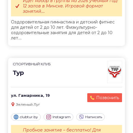
Идет набор в группы на 2026 учебный год!
12 залов в Минске. Игровой формат
занятий....
Оздоровительная гимнастика и детский фитнес
для детей от 2 до 10 лет. Физкультурно-
оздоровительные занятия для детей от 2 до 10
лет....
СПОРТИВНЫЙ КЛУБ
Тур
ул. Гамарника, 19
Позвонить
Зеленый Луг
clubtur.by
Instagram
Написать
Пробное занятие – бесплатно! Для