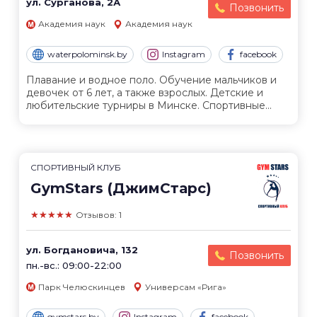
ул. Сурганова, 2А
Позвонить
Академия наук
Академия наук
waterpolominsk.by
Instagram
facebook
Плавание и водное поло. Обучение мальчиков и
девочек от 6 лет, а также взрослых. Детские и
любительские турниры в Минске. Спортивные...
СПОРТИВНЫЙ КЛУБ
GymStars (ДжимСтарс)
★★★★★
Отзывов: 1
ул. Богдановича, 132
Позвонить
пн.-вс.: 09:00-22:00
Парк Челюскинцев
Универсам «Рига»
gymstars.by
Instagram
facebook