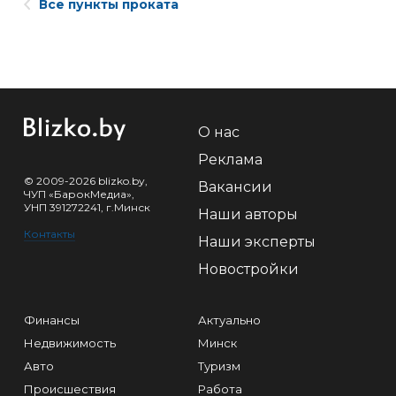
Все пункты проката
О нас
Реклама
© 2009-2026 blizko.by,
Вакансии
ЧУП «БарокМедиа»,
УНП 391272241, г.Минск
Наши авторы
Контакты
Наши эксперты
Новостройки
Финансы
Актуально
Недвижимость
Минск
Авто
Туризм
Происшествия
Работа