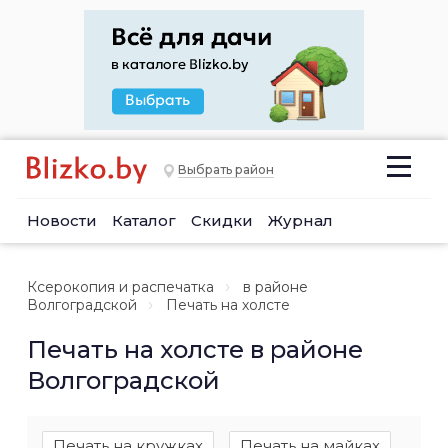
Выбрать район
Новости
Каталог
Скидки
Журнал
Ксерокопия и распечатка
в районе
Волгоградской
Печать на холсте
Печать на холсте в районе
Волгоградской
Печать на кружках
Печать на майках