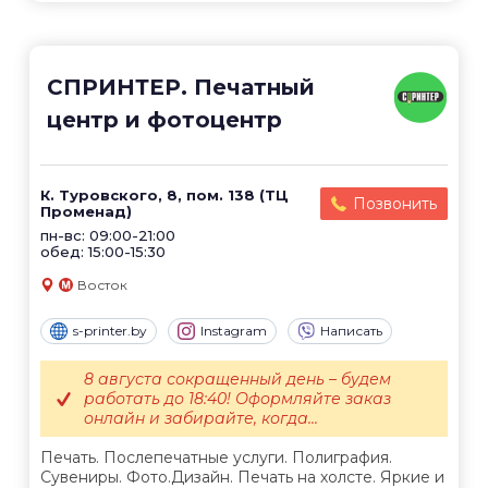
СПРИНТЕР. Печатный
центр и фотоцентр
К. Туровского, 8, пом. 138 (ТЦ
Позвонить
Променад)
пн-вс: 09:00-21:00
обед: 15:00-15:30
Восток
s-printer.by
Instagram
Написать
8 августа сокращенный день – будем
работать до 18:40! Оформляйте заказ
онлайн и забирайте, когда...
Печать. Послепечатные услуги. Полиграфия.
Сувениры. Фото.Дизайн. Печать на холсте. Яркие и