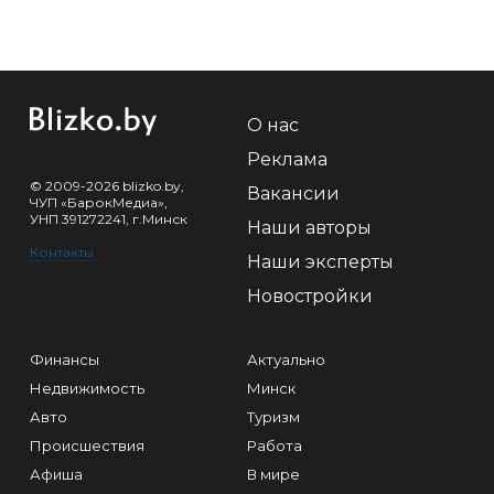
О нас
Реклама
© 2009-2026 blizko.by,
Вакансии
ЧУП «БарокМедиа»,
УНП 391272241, г.Минск
Наши авторы
Контакты
Наши эксперты
Новостройки
Финансы
Актуально
Недвижимость
Минск
Авто
Туризм
Происшествия
Работа
Афиша
В мире