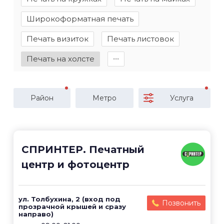
Широкоформатная печать
Печать визиток
Печать листовок
Печать на холсте
∙∙∙
Район
Метро
Услуга
СПРИНТЕР. Печатный
центр и фотоцентр
ул. Толбухина, 2 (вход под
Позвонить
прозрачной крышей и сразу
направо)