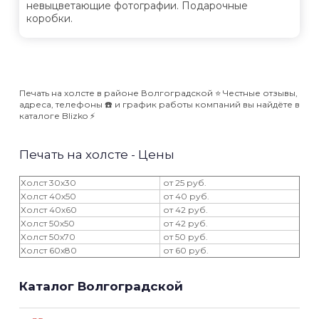
невыцветающие фотографии. Подарочные
коробки.
Печать на холсте в районе Волгоградской ⭐️ Честные отзывы,
адреса, телефоны ☎️ и график работы компаний вы найдёте в
каталоге Blizko ⚡️
Печать на холсте - Цены
Холст 30х30
от 25 руб.
Холст 40х50
от 40 руб.
Холст 40х60
от 42 руб.
Холст 50х50
от 42 руб.
Холст 50х70
от 50 руб.
Холст 60х80
от 60 руб.
Каталог Волгоградской