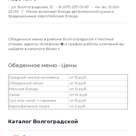
ул. Волгоградская, 12
8 (017) 237-01-67
пн.-вс.:12:00–
22:00
Меню включает блюда аргентинской кухни и
традиционные европейские блюда.
Обеденное меню в районе Волгоградской ⭐️ Честные
отзывы, адреса, телефоны ☎️ и график работы компаний вы
найдёте в каталоге Blizko ⚡️
Обеденное меню - Цены
Средний чек/на человека
от 15 руб.
Обеденное меню
от 15 руб.
Мясное блюдо
от 12 руб.
Салат
от 10 руб.
Суп или салат + горячее
от 15 руб.
Картофельное пюре
от 2 руб.
Каталог Волгоградской